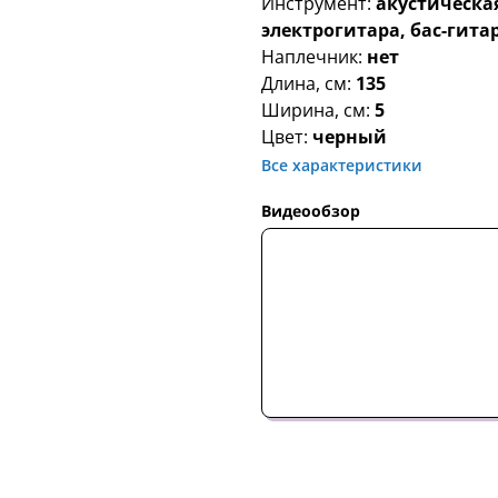
Инструмент:
акустическая
электрогитара, бас-гита
Наплечник:
нет
Длина, см:
135
Ширина, см:
5
Цвет:
черный
Все характеристики
Видеообзор