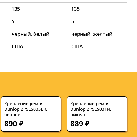
135
135
5
5
черный, белый
черный, желтый
США
США
Крепление ремня
Крепление ремня
Dunlop 2PSLS033BK,
Dunlop 2PSLS031N,
черное
никель
890 ₽
889 ₽