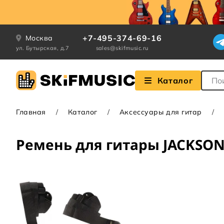
+7-495-374-69-16
Москва
ул. Бутырская, д.7
sales@skifmusic.ru
Поле
Каталог
Главная
Каталог
Аксессуары для гитар
Ремень для гитары JACKSON 2