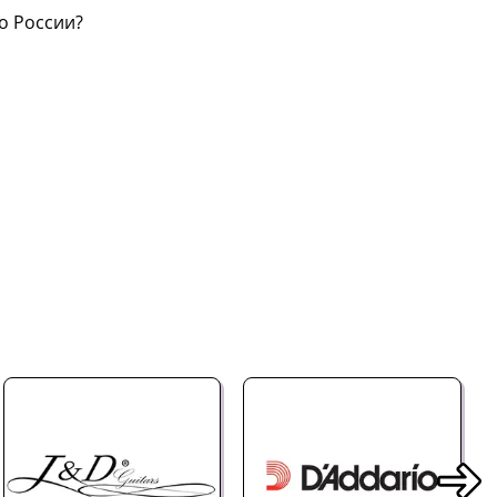
о России?