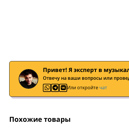
Привет! Я эксперт в музыка
Отвечу на ваши вопросы или прове
Или откройте
чат
Похожие товары