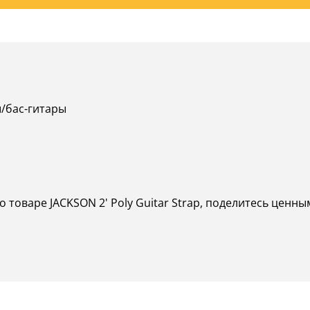
ы/бас-гитары
 товаре JACKSON 2' Poly Guitar Strap, поделитесь ценны