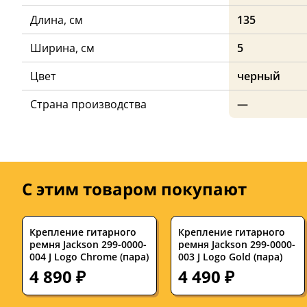
Длина, см
135
Ширина, см
5
Цвет
черный
Страна производства
—
С этим товаром покупают
Крепление гитарного
Крепление гитарного
ремня Jackson 299-0000-
ремня Jackson 299-0000-
004 J Logo Chrome (пара)
003 J Logo Gold (пара)
4 890 ₽
4 490 ₽