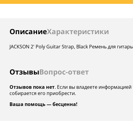
Инструкции
Описание
Характеристики
JACKSON 2' Poly Guitar Strap, Black Ремень для гитар
Отзывы
Вопрос-ответ
Отзывов пока нет
. Если вы владеете информацией о
собирается его приобрести.
Ваша помощь — бесценна!