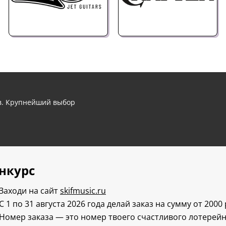
ов. Крупнейший выбор
нкурс
Заходи на сайт
skifmusic.ru
С 1 по 31 августа 2026 года делай заказ на сумму от 2000
Номер заказа — это номер твоего счастливого лотерейн