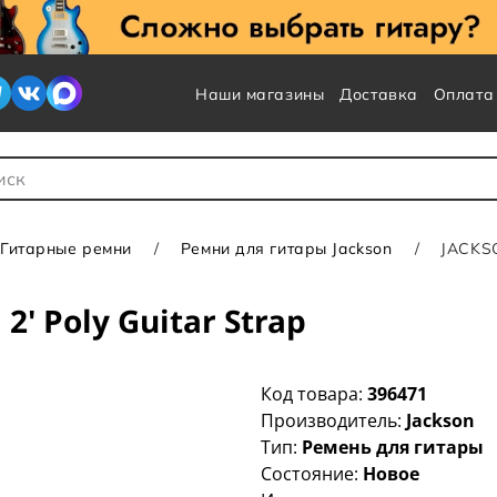
Наши магазины
Доставка
Оплата
 для Поиска
Гитарные ремни
Ремни для гитары Jackson
JACKSO
' Poly Guitar Strap
Код товара:
396471
Производитель:
Jackson
Тип:
Ремень для гитары
Состояние:
Новое