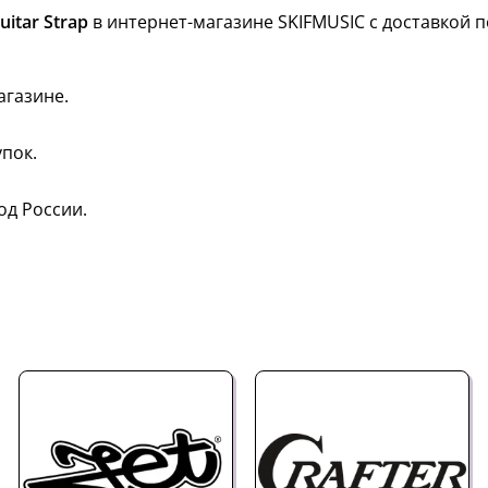
itar Strap
в интернет-магазине SKIFMUSIC с доставкой п
агазине.
пок.
од России.