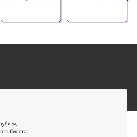
 рублей;
ого билета;