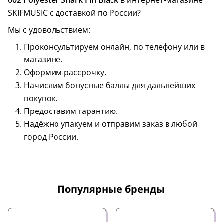
002 Polyester Shark Fin Black
в интернет-магазине
SKIFMUSIC с доставкой по России?
Мы с удовольствием:
Проконсультируем онлайн, по телефону или в
магазине.
Оформим рассрочку.
Начислим бонусные баллы для дальнейших
покупок.
Предоставим гарантию.
Надёжно упакуем и отправим заказ в любой
город России.
Популярные бренды