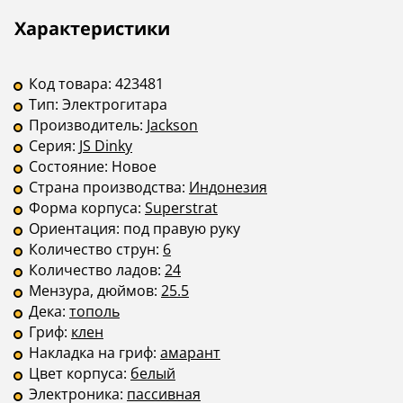
Описание
Инструкции
Характеристики
Код товара:
423481
Тип:
Электрогитара
Производитель:
Jackson
Серия:
JS Dinky
Состояние:
Новое
Страна производства:
Индонезия
Форма корпуса:
Superstrat
Ориентация:
под правую руку
Количество струн:
6
Количество ладов:
24
Мензура, дюймов:
25.5
Дека:
тополь
Гриф:
клен
Накладка на гриф:
амарант
Цвет корпуса:
белый
Электроника:
пассивная