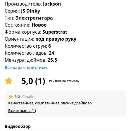
Производитель:
Jackson
Серия:
JS Dinky
Тип:
Электрогитара
Состояние:
Новое
Форма корпуса:
Superstrat
Ориентация:
под правую руку
Количество струн:
6
Количество ладов:
24
Мензура, дюймов:
25.5
Все характеристики
5,0 (1)
Рейтинг по отзывам
🟊
5,0
Семён
Качественная, симпатичная, звучит драйвово
Все отзывы (
1
)
Видеообзор