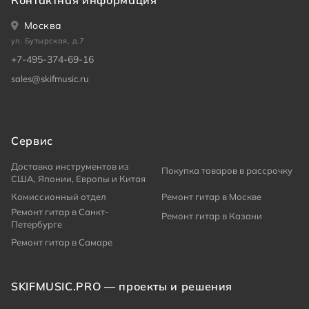
Контактная информация
Москва
ул. Бутырская, д.7
+7-495-374-69-16
sales@skifmusic.ru
Сервис
Доставка инструментов из
Покупка товаров в рассрочку
США, Японии, Европы и Китая
Комиссионный отдел
Ремонт гитар в Москве
Ремонт гитар в Санкт-
Ремонт гитар в Казани
Петербурге
Ремонт гитар в Самаре
SKIFMUSIC.PRO — проекты и решения