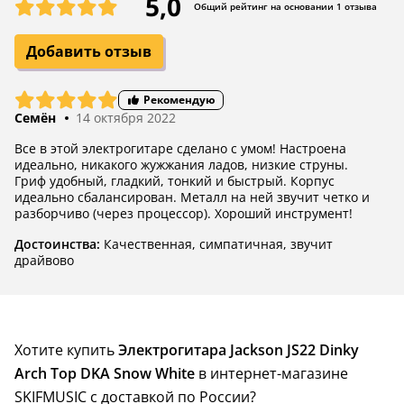
5,0
Общий рейтинг на основании 1 отзыва
Добавить отзыв
Рекомендую
Семён
14 октября 2022
Все в этой электрогитаре сделано с умом! Настроена
идеально, никакого жужжания ладов, низкие струны.
Гриф удобный, гладкий, тонкий и быстрый. Корпус
идеально сбалансирован. Металл на ней звучит четко и
разборчиво (через процессор). Хороший инструмент!
Достоинства:
Качественная, симпатичная, звучит
драйвово
Хотите купить
Электрогитара Jackson JS22 Dinky
Arch Top DKA Snow White
в интернет-магазине
SKIFMUSIC с доставкой по России?