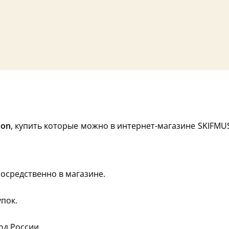
son
, купить которые можно в интернет-магазине SKIFMUS
осредственно в магазине.
пок.
од России.