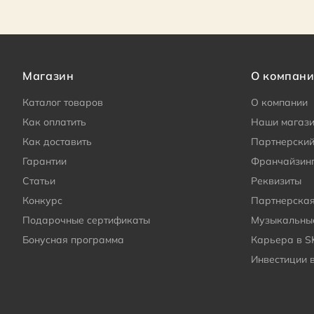
Магазин
О компан
Каталог товаров
О компании
Как оплатить
Наши магаз
Как доставить
Партнерский
Гарантии
Франчайзин
Статьи
Реквизиты
Конкурс
Партнерска
Подарочные сертификаты
Музыкальные
Бонусная программа
Карьера в S
Инвестиции 