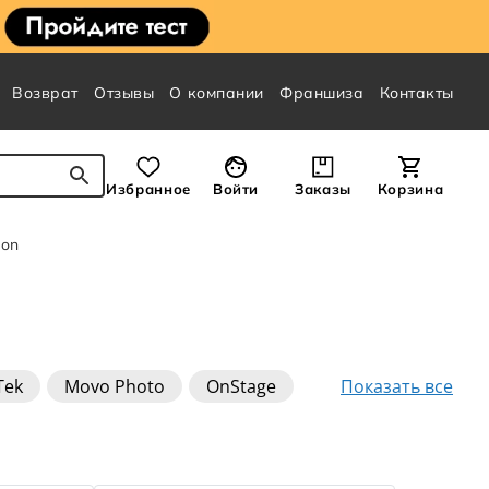
Возврат
Отзывы
О компании
Франшиза
Контакты
Избранное
Войти
Заказы
Корзина
son
Показать все
Tek
Movo Photo
OnStage