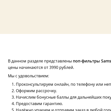
В данном разделе представлены
поп-фильтры Sam
цены начинаются от 3990 рублей.
Мы с удовольствием:
Проконсультируем онлайн, по телефону или неп
Оформим рассрочку.
Начислим бонусные баллы для дальнейших поку
Предоставим гарантию.
Надёжно упакуем и отправим заказ в любой гор