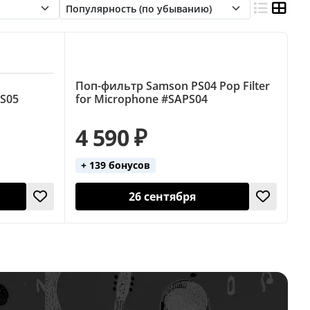
Поп-фильтр Samson PS04 Pop Filter
PS05
for Microphone #SAPS04
4 590 ₽
+ 139 бонусов
26 сентября