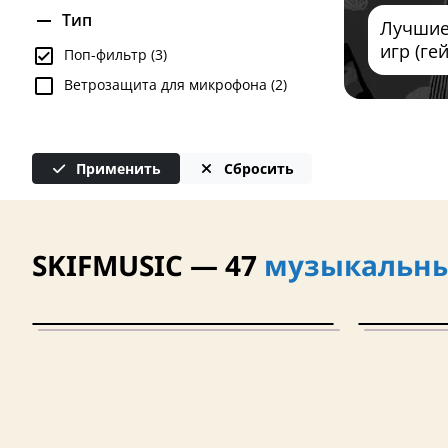
Тип
Лучшие
игр (ге
Поп-фильтр (3)
Ветрозащита для микрофона (2)
Применить
Сбросить
SKIFMUSIC — 47
музыкальны