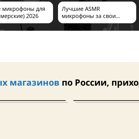
 микрофоны для
Лучшие ASMR
ймерские) 2026
микрофоны за свои
деньги 2026
х магазинов
по России, прихо