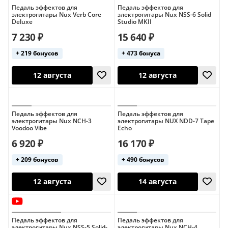
Педаль эффектов для
Педаль эффектов для
электрогитары Nux Verb Core
электрогитары Nux NSS-6 Solid
Deluxe
Studio MKII
7 230 ₽
15 640 ₽
+ 219 бонусов
+ 473 бонуса
11 августа
12 августа
Педаль эффектов для
Педаль эффектов для
электрогитары Nux NCH-3
электрогитары NUX NDD-7 Tape
Voodoo Vibe
Echo
6 920 ₽
16 170 ₽
+ 209 бонусов
+ 490 бонусов
12 августа
12 августа
Педаль эффектов для
Педаль эффектов для
электрогитары Nux NSS-5 Solid-
электрогитары Nux NCH-4