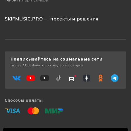
Ремонт гитар в Самаре
SKIFMUSIC.PRO — проекты и решения
Подписывайтесь на социальные сети
Более 500 обучающих видео и обзоров
Способы оплаты
«Виза»
«Мастеркард»
«Мир»