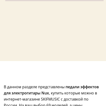
В данном разделе представлены
педали эффектов
для электрогитары Nux
, купить которые можно в
интернет-магазине SKIFMUSIC с доставкой по
России. На ваш выбор 69 моделей, а цены