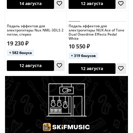
Педаль эффектов для
Педаль эффектов для
электрогитары Nux NML-3DLS 2
электрогитары NUX Ace of Tone
14 августа
12 августа
петли, стерео
Dual Overdrive Effects Pedal
White
19 230 ₽
10 550 ₽
+ 582 бонуса
+ 319 бонусов
12 августа
12 августа