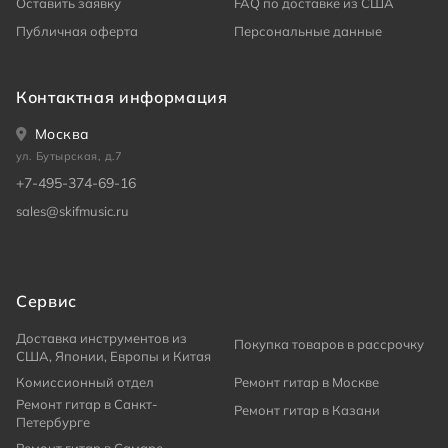
Оставить заявку
FAQ по доставке из США
Публичная оферта
Персональные данные
Контактная информация
Москва
ул. Бутырская, д.7
+7-495-374-69-16
sales@skifmusic.ru
Сервис
Доставка инструментов из
Покупка товаров в рассрочку
США, Японии, Европы и Китая
Комиссионный отдел
Ремонт гитар в Москве
Ремонт гитар в Санкт-
Ремонт гитар в Казани
Петербурге