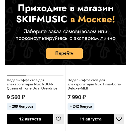
Педаль эффектов для
Педаль эффектов для
электрогитары Nux NDO-6
электрогитары Nux Time-Core-
Queen of Tone Dual Overdrive
Deluxe-MkII
9 560 ₽
7 990 ₽
+ 289 бонусов
+ 242 бонуса