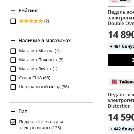
Рейтинг
Педаль эф
электроги
(2)
Double Ove
14 89
Наличие в магазинах
+ 451 бону
Магазин Москва (1)
Магазин Подольск (3)
Магазин Якутск (1)
Склад США (63)
Тайва
Центральный склад (36)
Педаль эф
электроги
Distortion
Тип
14 59
Педаль эффектов для
электрогитары (123)
+ 442 бону