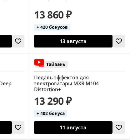
13 860 ₽
+ 420 бонусов
13 августа
Тайвань
Педаль эффектов для
 Deep
электрогитары MXR M104
Distortion+
13 290 ₽
+ 402 бонуса
11 августа