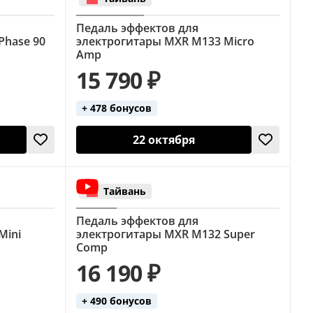
Педаль эффектов для
Phase 90
электрогитары MXR M133 Micro
Amp
15 790 ₽
+ 478 бонусов
22 октября
Тайвань
Педаль эффектов для
Mini
электрогитары MXR M132 Super
Comp
16 190 ₽
+ 490 бонусов