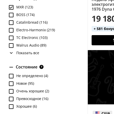
электрогит
MXR (123)
1976 Dyna
BOSS (174)
19 18
Catalinbread (116)
+ 581 бону
Electro-Harmonix (219)
TC Electronic (103)
Walrus Audio (89)
Показать все
Состояние
Не определено (4)
Новое (95)
Очень хорошее (2)
Превосходное (16)
Хорошее (6)
США