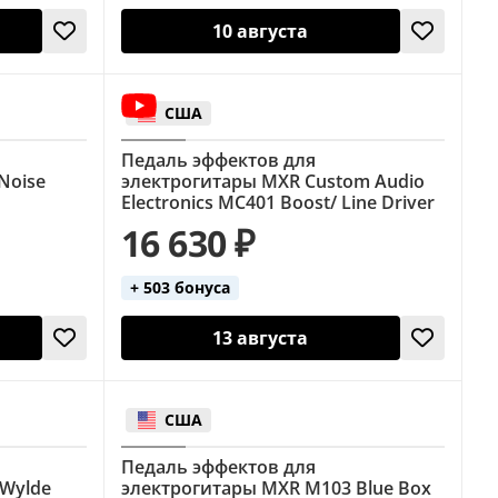
10 августа
США
Педаль эффектов для
Noise
электрогитары MXR Custom Audio
Electronics MC401 Boost/ Line Driver
16 630 ₽
+ 503 бонуса
13 августа
США
Педаль эффектов для
Wylde
электрогитары MXR M103 Blue Box