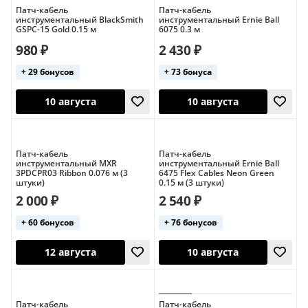
Патч-кабель
Патч-кабель
инструментальный BlackSmith
инструментальный Ernie Ball
GSPC-15 Gold 0.15 м
6075 0.3 м
980 ₽
2 430 ₽
+ 29 бонусов
+ 73 бонуса
12 августа
21 октября
Патч-кабель
Патч-кабель
инструментальный MXR
инструментальный Ernie Ball
3PDCPR03 Ribbon 0.076 м (3
6475 Flex Cables Neon Green
штуки)
0.15 м (3 штуки)
2 000 ₽
2 540 ₽
+ 60 бонусов
+ 76 бонусов
10 августа
10 августа
Патч-кабель
Патч-кабель