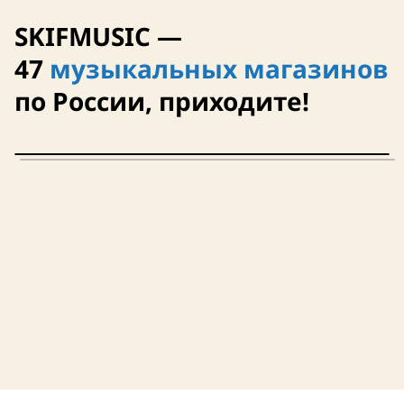
SKIFMUSIC —
47
музыкальных магазинов
10 августа
10 августа
по России, приходите!