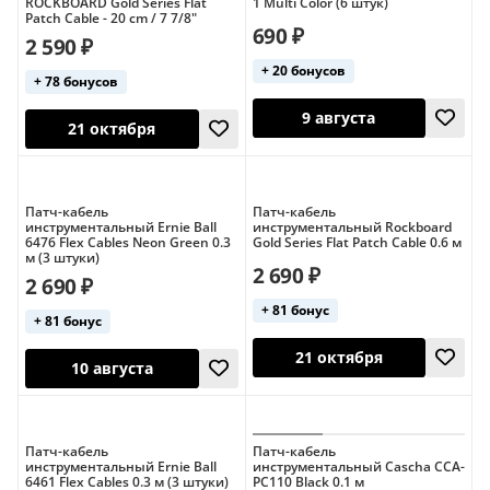
ROCKBOARD Gold Series Flat
1 Multi Color (6 штук)
Patch Cable - 20 cm / 7 7/8"
690 ₽
2 590 ₽
+ 20 бонусов
+ 78 бонусов
Патч-кабель
Патч-кабель
инструментальный Ernie Ball
инструментальный Rockboard
6476 Flex Cables Neon Green 0.3
Gold Series Flat Patch Cable 0.6 м
21 октября
21 октября
м (3 штуки)
2 690 ₽
2 690 ₽
+ 81 бонус
+ 81 бонус
Патч-кабель
Патч-кабель
инструментальный Ernie Ball
инструментальный Cascha CCA-
6461 Flex Cables 0.3 м (3 штуки)
PC110 Black 0.1 м