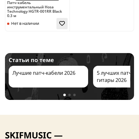
Патч-кабель
инструментальный Hosa
Technology HGTR-001RR Black
0.3 м
Нет в наличии
Нет в наличии
Статьи по теме
Лучшие патч-кабели 2026
5 лучших патч-к
гитары 2026
Нет в наличии
SKIFMUSIC —