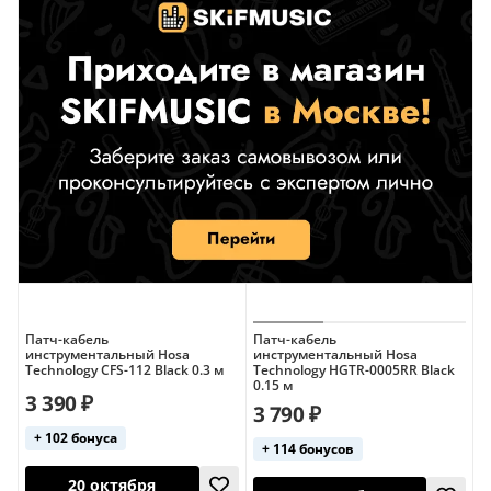
Патч-кабель
Патч-кабель
инструментальный Hosa
инструментальный Hosa
Technology CFS-112 Black 0.3 м
Technology HGTR-0005RR Black
0.15 м
3 390 ₽
3 790 ₽
+ 102 бонуса
+ 114 бонусов