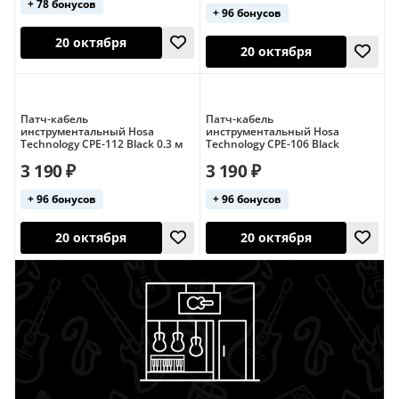
+ 78 бонусов
+ 96 бонусов
Патч-кабель
Патч-кабель
инструментальный Hosa
инструментальный Hosa
20 октября
20 октября
Technology CPE-112 Black 0.3 м
Technology CPE-106 Black
3 190 ₽
3 190 ₽
+ 96 бонусов
+ 96 бонусов
20 октября
20 октября