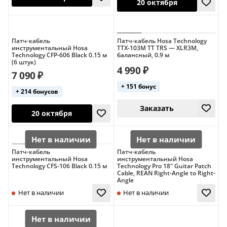
Патч-кабель
Патч-кабель Hosa Technology
инструментальный Hosa
TTX-103M TT TRS — XLR3M,
Technology CFP-606 Black 0.15 м
балансный, 0.9 м
(6 штук)
4 990 ₽
7 090 ₽
+ 151 бонус
+ 214 бонусов
20 октября
20 октября
Патч-кабель
Патч-кабель
инструментальный Hosa
инструментальный Hosa
Technology CFS-106 Black 0.15 м
Technology Pro 18" Guitar Patch
Cable, REAN Right-Angle to Right-
Angle
Заказать
20 октября