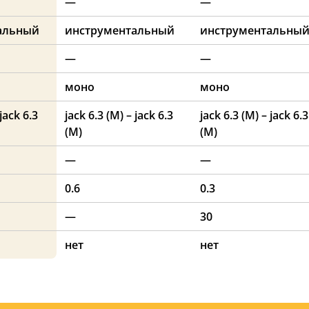
—
—
альный
инструментальный
инструментальны
—
—
моно
моно
 jack 6.3
jack 6.3 (M) – jack 6.3
jack 6.3 (M) – jack 6.3
(M)
(M)
—
—
0.6
0.3
—
30
нет
нет