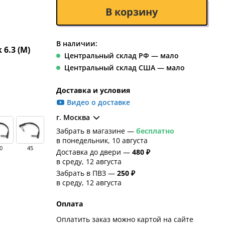
В корзину
В наличии:
k 6.3 (M)
Центральный склад РФ — мало
Центральный склад США — мало
Доставка и условия
Видео о доставке
г. Москва
Забрать в магазине —
бесплатно
в понедельник, 10 августа
0
45
Доставка до двери —
480 ₽
в среду, 12 августа
Забрать в ПВЗ —
250 ₽
в среду, 12 августа
Оплата
Оплатить заказ можно картой на сайте