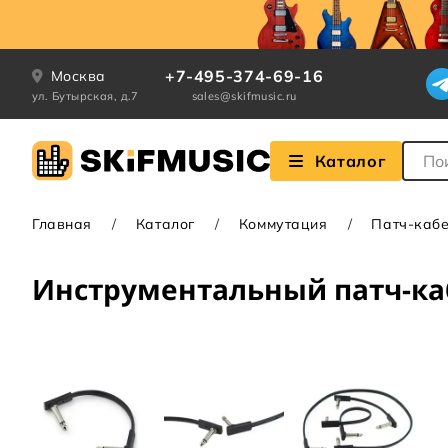
+7-495-374-69-16
Москва
ул. Бутырская, д.7
sales@skifmusic.ru
Поле
Каталог
Главная
Каталог
Коммутация
Патч-каб
Инструментальный патч-каб