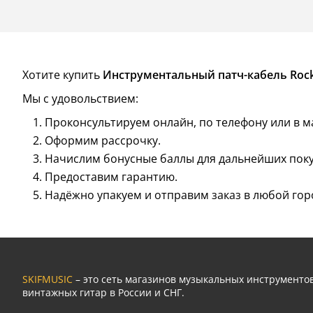
Хотите купить
Инструментальный патч-кабель Rock
Мы с удовольствием:
Проконсультируем онлайн, по телефону или в м
Оформим рассрочку.
Начислим бонусные баллы для дальнейших поку
Предоставим гарантию.
Надёжно упакуем и отправим заказ в любой гор
SKIFMUSIC
– это сеть магазинов музыкальных инструмент
винтажных гитар в России и СНГ.