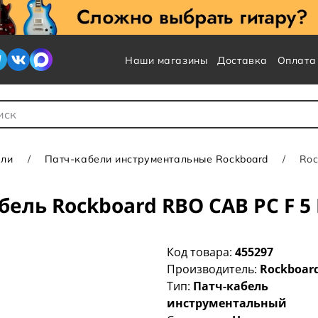
Наши магазины
Доставка
Оплата
 для Поиска
ели
Патч-кабели инструментальные Rockboard
Roc
ель Rockboard RBO CAB PC F 5
Код товара:
455297
Производитель:
Rockboar
Тип:
Патч-кабель
инструментальный