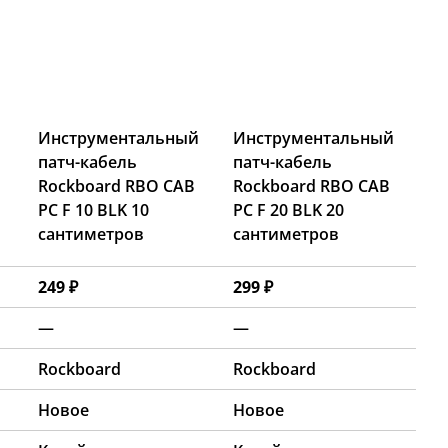
Инструментальный
Инструментальный
й
патч-кабель
патч-кабель
Rockboard RBO CAB
Rockboard RBO CAB
PC F 10 BLK 10
PC F 20 BLK 20
сантиметров
сантиметров
249 ₽
299 ₽
—
—
Rockboard
Rockboard
Новое
Новое