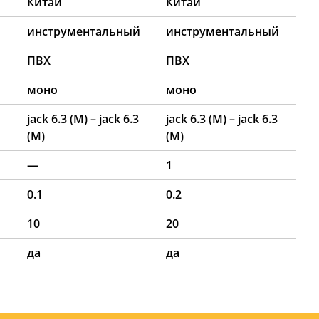
Китай
Китай
й
инструментальный
инструментальный
ПВХ
ПВХ
моно
моно
jack 6.3 (M) – jack 6.3
jack 6.3 (M) – jack 6.3
(M)
(M)
—
1
0.1
0.2
10
20
да
да