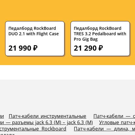
Педалборд RockBoard
Педалборд RockBoard
DUO 2.1 with Flight Case
TRES 3.2 Pedalboard with
Pro Gig Bag
21 990 ₽
21 290 ₽
ли
Патч-кабели инструментальные
Патч-кабели — 
и — разъемы jack 6.3 (M) – jack 6.3 (M)
Угловые патч-
струментальные Rockboard
Патч-кабели — длина, м