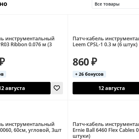
но
ль инструментальный
Патч-кабель инструмент
03 Ribbon 0.076 м (3
Leem CPSL-1 0.3 м (6 штук)
 ₽
860 ₽
ов
+ 26 бонусов
12 августа
12 августа
ль инструментальный
Патч-кабель инструмент
J0060, 60см, угловой, 3шт
Ernie Ball 6460 Flex Cables 0
штуки)