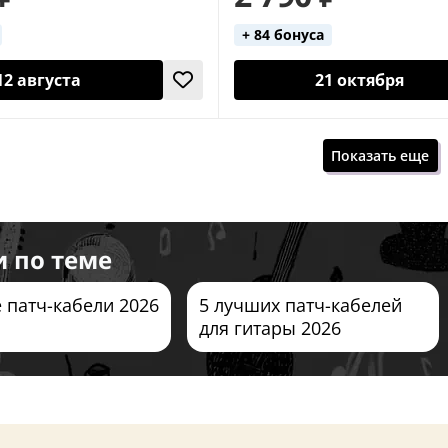
+ 84 бонуса
12 августа
21 октября
Показать еще
и по теме
 патч-кабели 2026
5 лучших патч-кабелей
для гитары 2026