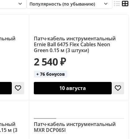
альный
Патч-кабель инструментальный
Ernie Ball 6475 Flex Cables Neon
Green 0.15 м (3 штуки)
2 540 ₽
+ 76 бонусов
10 августа
альный
Патч-кабель инструментальный
.15 м (3
MXR DCP06SI