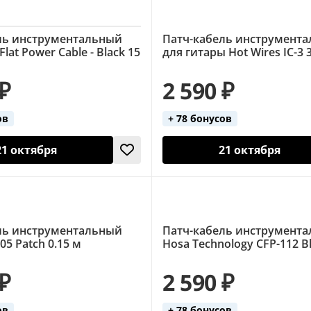
ль инструментальный
Патч-кабель инструмент
lat Power Cable - Black 15
для гитары Hot Wires IC-3 3
 ₽
2 590 ₽
ов
+ 78 бонусов
21 октября
21 октября
ль инструментальный
Патч-кабель инструмент
05 Patch 0.15 м
Hosa Technology CFP-112 Bl
 ₽
2 590 ₽
ов
+ 78 бонусов