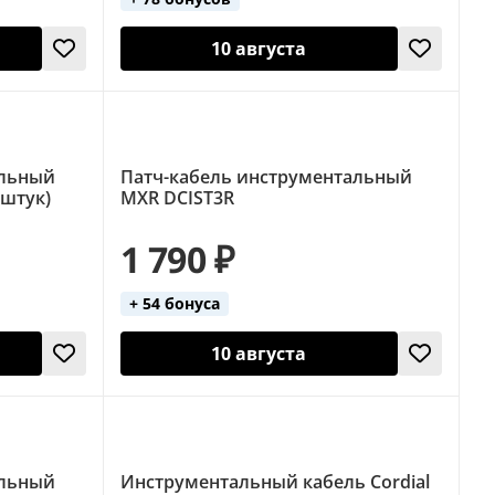
10 августа
альный
Патч-кабель инструментальный
 штук)
MXR DCIST3R
1 790 ₽
+ 54 бонуса
10 августа
альный
Инструментальный кабель Cordial