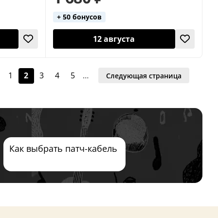
+ 50 бонусов
12 августа
1
2
3
4
5
…
Следующая страница
Как выбрать патч-кабель