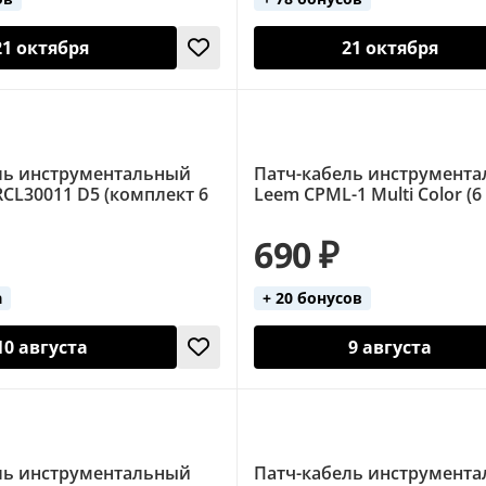
21 октября
21 октября
ль инструментальный
Патч-кабель инструмент
RCL30011 D5 (комплект 6
Leem CPML-1 Multi Color (6
690 ₽
а
+ 20 бонусов
10 августа
9 августа
ль инструментальный
Патч-кабель инструмент