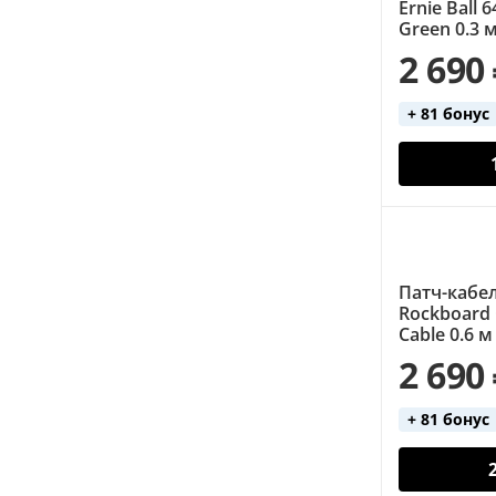
Ernie Ball 
Green 0.3 
2 690
+ 81 бонус
Патч-кабе
Rockboard G
Cable 0.6 м
2 690
+ 81 бонус