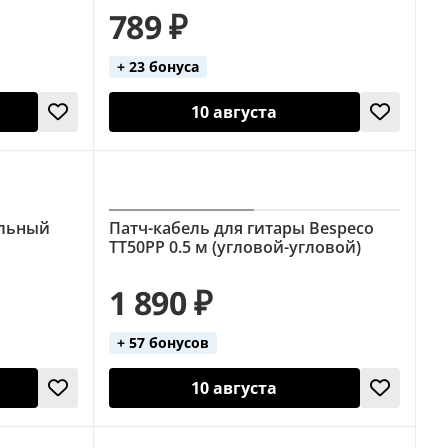
789 ₽
+ 23 бонуса
10 августа
альный
Патч-кабель для гитары Bespeco
TT50PP 0.5 м (угловой-угловой)
1 890 ₽
+ 57 бонусов
10 августа