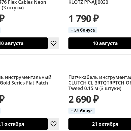
6476 Flex Cables Neon
KLOTZ PP-AJJ0030
м (3 штуки)
 ₽
1 790 ₽
+ 54 бонуса
10 августа
10 августа
ль инструментальный
Патч-кабель инструмент
old Series Flat Patch
CLUTCH CL-3RTQTRPTCH-O
Tweed 0.15 м (3 штуки)
 ₽
2 690 ₽
+ 81 бонус
21 октября
21 октября