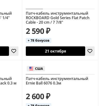
альный
Патч-кабель инструментальный
' 1/4"
ROCKBOARD Gold Series Flat Patch
Cable - 20 cm / 7 7/8"
2 590 ₽
+ 78 бонусов
21 октября
США
альный
Патч-кабель инструментальный
ack 0.3 м
Ernie Ball 6076 0.3м
2 600 ₽
+ 78 бонусов