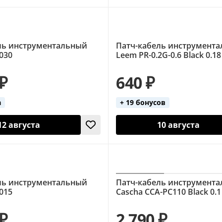
ль инструментальный
Патч-кабель инструмент
0030
Leem PR-0.2G-0.6 Black 0.18
 ₽
640 ₽
а
+ 19 бонусов
12 августа
10 августа
ль инструментальный
Патч-кабель инструмент
0015
Cascha CCA-PC110 Black 0.1
 ₽
2 790 ₽