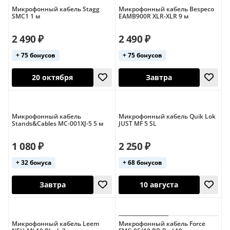
Микрофонный кабель Stagg
Микрофонный кабель Bespeco
SMC1 1 м
EAMB900R XLR-XLR 9 м
2 490 ₽
2 490 ₽
+ 75 бонусов
+ 75 бонусов
Завтра
Завтра
Микрофонный кабель
Микрофонный кабель Quik Lok
Stands&Cables MC-001XJ-5 5 м
JUST MF 5 SL
1 080 ₽
2 250 ₽
+ 32 бонуса
+ 68 бонусов
20 октября
Завтра
Микрофонный кабель Leem
Микрофонный кабель Force