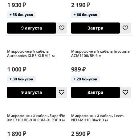
1 930 ₽
2 190 ₽
+ 58 бонусов
+ 66 бонусов
13 августа
Завтра
Микрофонный кабель
Микрофонный кабель Invotone
Aurasonics XLRF-XLRM 1 м
ACM1106/BK 6 м
1 000 ₽
989 ₽
+ 30 бонусов
+ 29 бонусов
Микрофонный кабель SuperFix
Микрофонный кабель Leem
XMC3101BB-9 XLR3M–XLR3F 9 м
NEU-MH10 Black 3 м
9 августа
Завтра
1 890 ₽
2 590 ₽