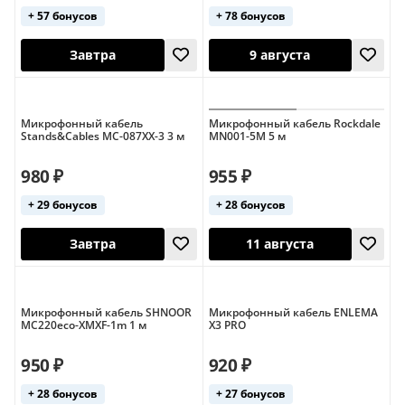
+ 57 бонусов
+ 78 бонусов
Микрофонный кабель
Микрофонный кабель Rockdale
Stands&Cables MC-087XX-3 3 м
MN001-5M 5 м
9 августа
Завтра
980 ₽
955 ₽
+ 29 бонусов
+ 28 бонусов
Россия
Микрофонный кабель SHNOOR
Микрофонный кабель ENLEMA
MC220eco-XMXF-1m 1 м
X3 PRO
950 ₽
920 ₽
Завтра
9 августа
+ 28 бонусов
+ 27 бонусов