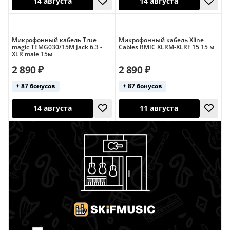
Микрофонный кабель True
Микрофонный кабель Xline
magic TEMG030/15M Jack 6.3 -
Cables RMIC XLRM-XLRF 15 15 м
14 августа
14 августа
XLR male 15м
2 890 ₽
2 890 ₽
+ 87 бонусов
+ 87 бонусов
14 августа
11 августа