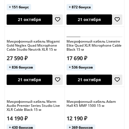
+ 151 бонус
+ 872 бонуса
Микрофонный кабель Mogami
Микрофонный кабель Livewire
Gold Neglex Quad Microphone
Elite Quad XLR Microphone Cable
Cable Studio Neutrik XLR 15 м
Black 15 м
10 августа
21 октября
27 590 ₽
17 690 ₽
+ 836 бонусов
+ 536 бонусов
Микрофонный кабель Warm
Микрофонный кабель Adam
Audio Premier Series Studio Live
Hall K5 MMF 1500 15 м
XLR Cable Black 15 м
14 190 ₽
12 190 ₽
21 октября
21 октября
+ 430 бонусов
+ 369 бонусов