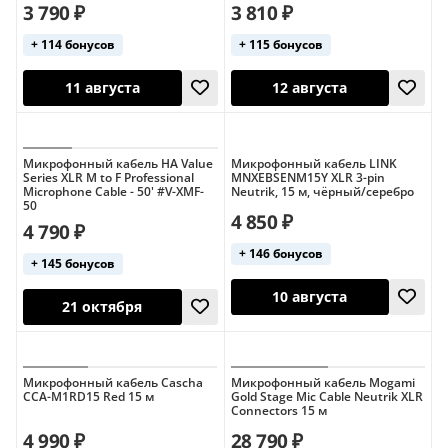
3 790 ₽
3 810 ₽
+ 114 бонусов
+ 115 бонусов
12 августа
10 августа
Микрофонный кабель HA Value
Микрофонный кабель LINK
Series XLR M to F Professional
MNXEBSENM15Y XLR 3-pin
Microphone Cable - 50' #V-XMF-
Neutrik, 15 м, чёрный/серебро
50
4 850 ₽
4 790 ₽
+ 146 бонусов
+ 145 бонусов
Микрофонный кабель Cascha
Микрофонный кабель Mogami
11 августа
12 августа
CCA-M1RD15 Red 15 м
Gold Stage Mic Cable Neutrik XLR
Connectors 15 м
4 990 ₽
28 790 ₽