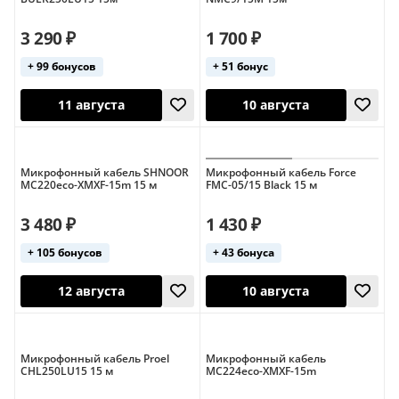
3 290 ₽
1 700 ₽
+ 99 бонусов
+ 51 бонус
10 августа
14 августа
Микрофонный кабель SHNOOR
Микрофонный кабель Force
MC220eco-XMXF-15m 15 м
FMC-05/15 Black 15 м
3 480 ₽
1 430 ₽
+ 105 бонусов
+ 43 бонуса
11 августа
10 августа
Микрофонный кабель Proel
Микрофонный кабель
CHL250LU15 15 м
MC224eco-XMXF-15m