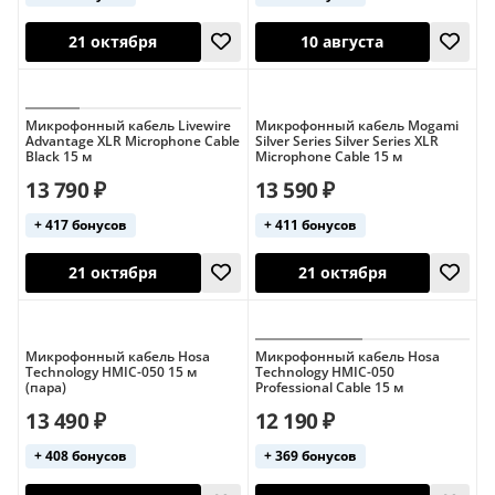
Микрофонный кабель Livewire
Микрофонный кабель Mogami
Advantage XLR Microphone Cable
Silver Series Silver Series XLR
Black 15 м
Microphone Cable 15 м
13 790 ₽
13 590 ₽
+ 417 бонусов
+ 411 бонусов
21 октября
21 октября
Микрофонный кабель Hosa
Микрофонный кабель Hosa
Technology HMIC-050 15 м
Technology HMIC-050
(пара)
Professional Cable 15 м
13 490 ₽
12 190 ₽
+ 408 бонусов
+ 369 бонусов
21 октября
10 августа