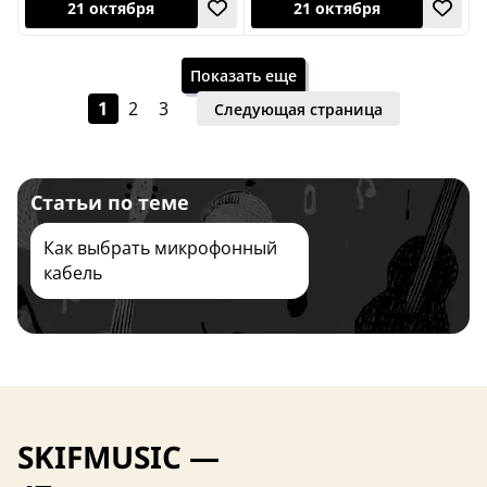
Показать еще
1
2
3
Следующая страница
Статьи по теме
21 октября
21 октября
Как выбрать микрофонный
кабель
SKIFMUSIC —