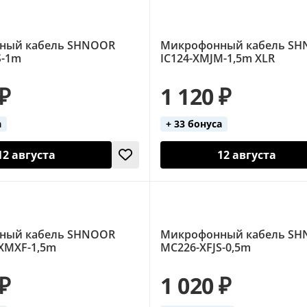
ный кабель SHNOOR
Микрофонный кабель S
S-1m
IC124-XMJM-1,5m XLR
 ₽
1 120 ₽
а
+ 33 бонуса
12 августа
12 августа
ный кабель SHNOOR
Микрофонный кабель S
XMXF-1,5m
MC226-XFJS-0,5m
 ₽
1 020 ₽