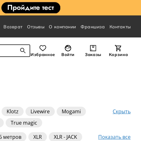
Возврат
Отзывы
О компании
Франшиза
Контакты
Избранное
Войти
Заказы
Корзина
Скрыть
Klotz
Livewire
Mogami
True magic
Показать все
6 метров
XLR
XLR - JACK