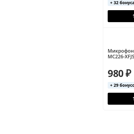
+ 32 бонус
Микрофон
MC226-XFJS
980 ₽
+ 29 бонус