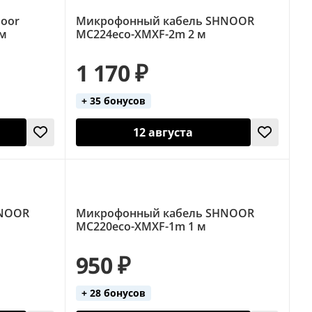
oor
Микрофонный кабель SHNOOR
3м
MC224eco-XMXF-2m 2 м
1 170 ₽
+ 35 бонусов
12 августа
HNOOR
Микрофонный кабель SHNOOR
MC220eco-XMXF-1m 1 м
950 ₽
+ 28 бонусов