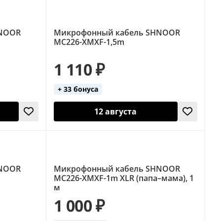
HNOOR
Микрофонный кабель SHNOOR
MC226-XMXF-1,5m
1 110 ₽
+ 33 бонуса
12 августа
HNOOR
Микрофонный кабель SHNOOR
MC226-XMXF-1m XLR (папа–мама), 1
м
1 000 ₽