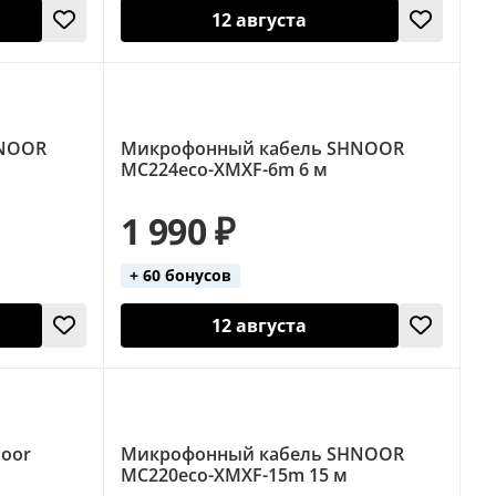
12 августа
HNOOR
Микрофонный кабель SHNOOR
MC224eco-XMXF-6m 6 м
1 990 ₽
+ 60 бонусов
12 августа
oor
Микрофонный кабель SHNOOR
MC220eco-XMXF-15m 15 м