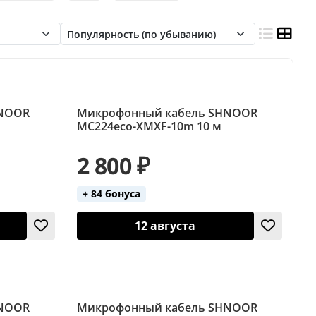
(F) - XLR (F)
XLR (M) - XLR (F)
Моно
HNOOR
Микрофонный кабель SHNOOR
MC224eco-XMXF-10m 10 м
2 800 ₽
+ 84 бонуса
12 августа
HNOOR
Микрофонный кабель SHNOOR