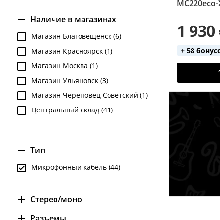
MC220eco-
Наличие в магазинах
1 930
Магазин Благовещенск (6)
+ 58 бонус
Магазин Красноярск (1)
Магазин Москва (1)
Магазин Ульяновск (3)
Магазин Череповец Советский (1)
Центральный склад (41)
Тип
Микрофонный кабель (44)
Стерео/моно
моно (29)
Разъемы