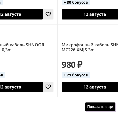
а
+ 30 бонусов
12 августа
12 августа
ный кабель SHNOOR
Микрофонный кабель S
-0,3m
MC226-XMJS-3m
980 ₽
ов
+ 29 бонусов
12 августа
12 августа
Показать еще