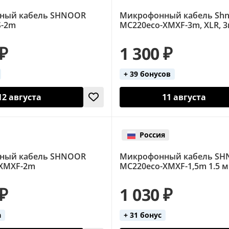
ный кабель SHNOOR
Микрофонный кабель Shn
S-2m
MC220eco-XMXF-3m, XLR, 
 ₽
1 300 ₽
+ 39 бонусов
12 августа
11 августа
Россия
ный кабель SHNOOR
Микрофонный кабель S
-XMXF-2m
MC220eco-XMXF-1,5m 1.5 м
 ₽
1 030 ₽
а
+ 31 бонус