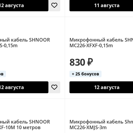
12 августа
11 августа
ный кабель SHNOOR
Микрофонный кабель S
S-0,15m
MC226-XFXF-0,15m
830 ₽
ов
+ 25 бонусов
12 августа
12 августа
ный кабель SHNOOR
Микрофонный кабель Shn
F-10M 10 метров
MC226-XMJS-3m