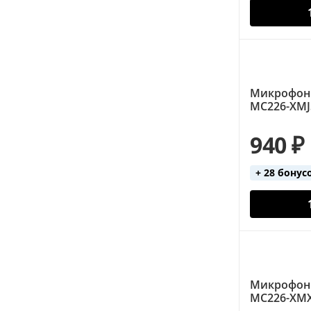
Микрофон
MC226-XMJ
940 ₽
+ 28 бонус
Микрофон
MC226-XMX