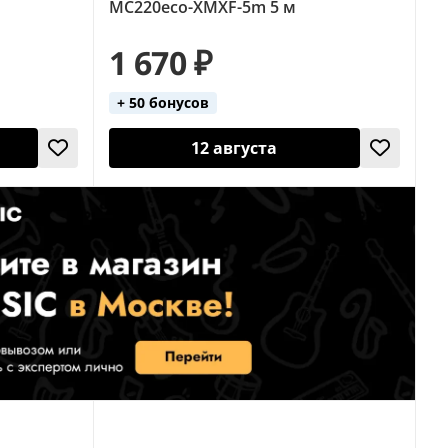
MC220eco-XMXF-5m 5 м
1 670 ₽
+ 50 бонусов
12 августа