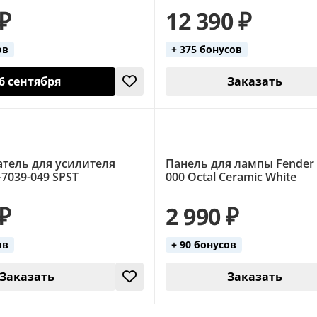
 ₽
12 390 ₽
ов
+ 375 бонусов
6 сентября
Заказать
тель для усилителя
Панель для лампы Fender 
-7039-049 SPST
000 Octal Ceramic White
 ₽
2 990 ₽
ов
+ 90 бонусов
Заказать
Заказать