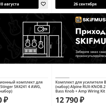
10 августа
26 сентября
ионный комплект для
Комплект для усилителя B
Stinger SK4241 4 AWG,
(набор) Alpine RUX-KNOB.
набор)
Bass Knob + Amp Wiring Kit
0 ₽
12 790 ₽