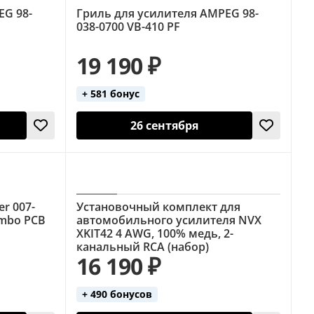
EG 98-
Гриль для усилителя AMPEG 98-
038-0700 VB-410 PF
19 190 ₽
+ 581 бонус
26 сентября
r 007-
Установочный комплект для
ombo PCB
автомобильного усилителя NVX
XKIT42 4 AWG, 100% медь, 2-
канальный RCA (набор)
16 190 ₽
+ 490 бонусов