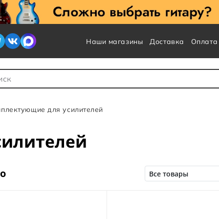
Наши магазины
Доставка
Оплата
 для Поиска
плектующие для усилителей
силителей
но