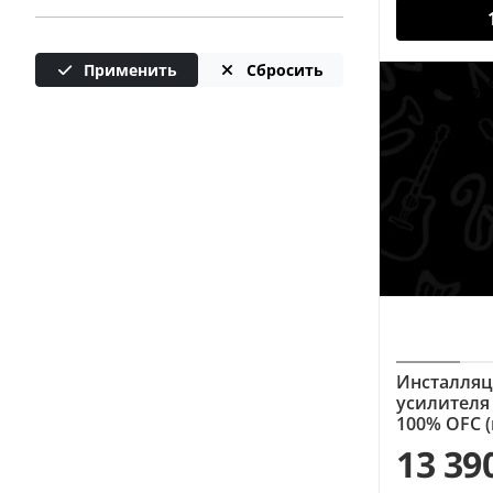
Применить
Сбросить
Инсталляц
усилителя 
100% OFC (
13 39