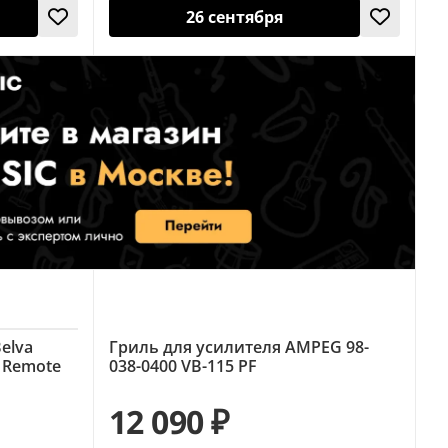
26 сентября
elva
Гриль для усилителя AMPEG 98-
2 Remote
038-0400 VB-115 PF
12 090 ₽