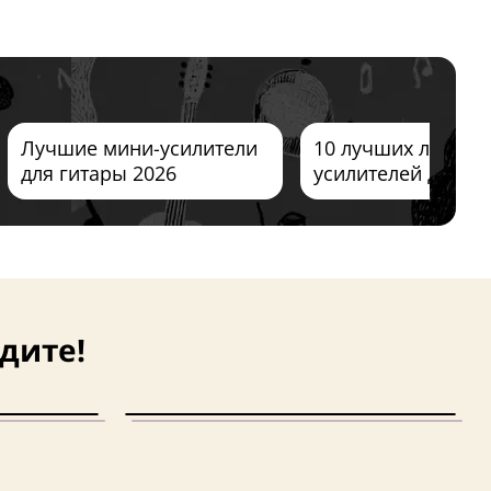
Лучшие мини-усилители
10 лучших лампо
для гитары 2026
усилителей для г
2026
дите!