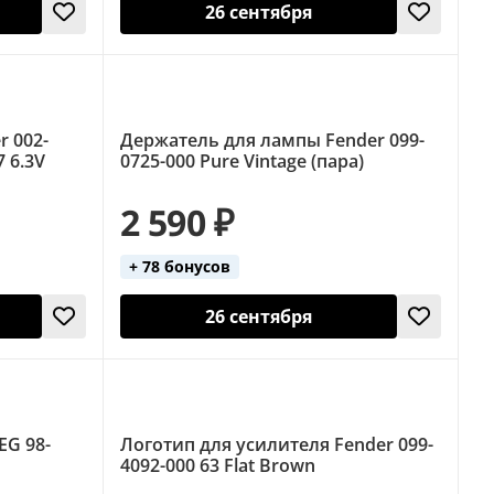
26 сентября
 002-
Держатель для лампы Fender 099-
7 6.3V
0725-000 Pure Vintage (пара)
2 590 ₽
+ 78 бонусов
26 сентября
EG 98-
Логотип для усилителя Fender 099-
4092-000 63 Flat Brown