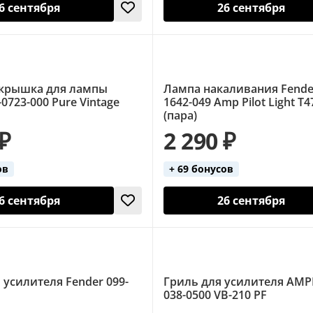
6 сентября
26 сентября
крышка для лампы
Лампа накаливания Fender
-0723-000 Pure Vintage
1642-049 Amp Pilot Light T4
(пара)
 ₽
2 290 ₽
ов
+ 69 бонусов
6 сентября
26 сентября
 усилителя Fender 099-
Гриль для усилителя AMP
038-0500 VB-210 PF