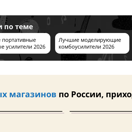
и по теме
 портативные
Лучшие моделирующие
е усилители 2026
комбоусилители 2026
х магазинов
по России, прихо