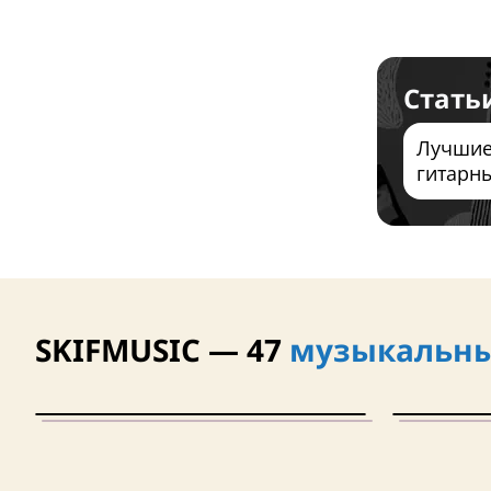
Стать
Лучшие
гитарны
SKIFMUSIC — 47
музыкальны