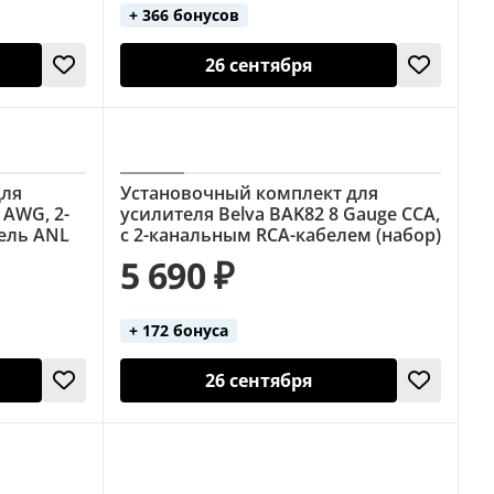
+ 366 бонусов
26 сентября
для
Установочный комплект для
 AWG, 2-
усилителя Belva BAK82 8 Gauge CCA,
тель ANL
с 2-канальным RCA-кабелем (набор)
5 690 ₽
+ 172 бонуса
26 сентября