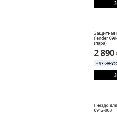
2
Защитная 
Fender 099
(пара)
2 890
+ 87 бонус
2
Гнездо для
0912-000