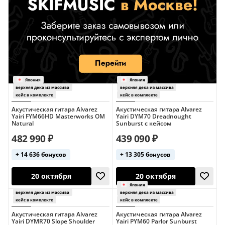
Акустическая гитара Alvarez
Акустическая гитара Alvarez
Yairi FYM66HD Masterworks OM
Yairi DYM70 Dreadnought
Natural
Sunburst с кейсом
482 990 ₽
439 090 ₽
+ 14 636 бонусов
+ 13 305 бонусов
Акустическая гитара Alvarez
Акустическая гитара Alvarez
Yairi DYMR70 Slope Shoulder
Yairi PYM60 Parlor Sunburst