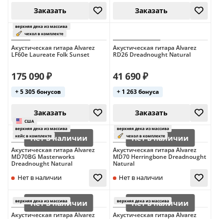
Акустическая гитара Alvarez
Акустическая гитара Alvarez
LF60e Laureate Folk Sunset
RD26 Dreadnought Natural
25 сентября
25 сентября
175 090 ₽
41 690 ₽
+ 5 305 бонусов
+ 1 263 бонуса
верхняя дека из массива
верхняя дека из 
Акустическая гитара Alvarez
Акустическая гитара Alvarez
MD70BG Masterworks
MD70 Herringbone Dreadnought
Dreadnought Natural
Natural
Заказать
Заказать
Акустическая гитара Alvarez
Акустическая гитара Alvarez