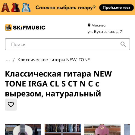
Москва
ул. Бутырская, д.7
Поле для Поиска
Классические гитары NEW TONE
Классическая гитара NEW
TONE IRGA CL S CT N C с
вырезом, натуральный