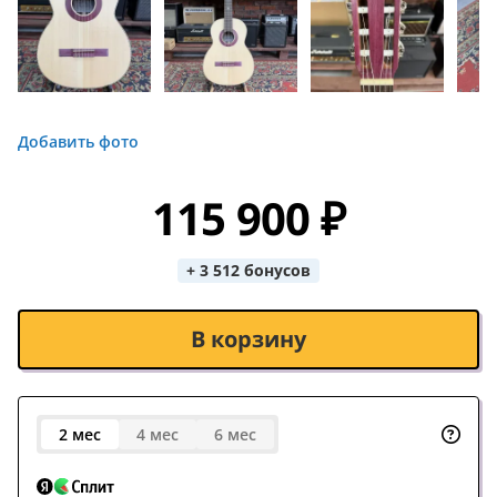
Добавить фото
115 900 ₽
+ 3 512 бонусов
В корзину
2 мес
4 мес
6 мес