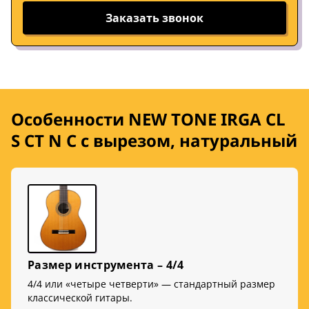
Заказать звонок
Особенности NEW TONE IRGA CL
S CT N C с вырезом, натуральный
Размер инструмента – 4/4
4/4 или «четыре четверти» — стандартный размер
классической гитары.