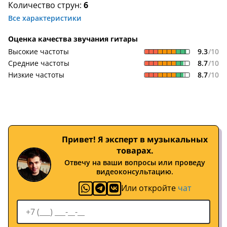
Количество струн:
6
Все характеристики
Оценка качества звучания гитары
9.3
/10
Высокие частоты
8.7
/10
Средние частоты
8.7
/10
Низкие частоты
Привет! Я эксперт в музыкальных
товарах.
Отвечу на ваши вопросы или проведу
видеоконсультацию.
Или откройте
чат