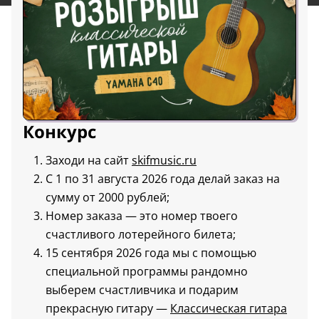
Конкурс
Заходи на сайт
skifmusic.ru
С 1 по 31 августа 2026 года делай заказ на
сумму от 2000 рублей;
Номер заказа — это номер твоего
счастливого лотерейного билета;
15 сентября 2026 года мы с помощью
специальной программы рандомно
выберем счастливчика и подарим
прекрасную гитару —
Классическая гитара