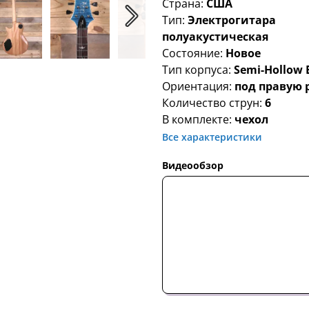
Страна:
США
Тип:
Электрогитара
полуакустическая
Состояние:
Новое
Тип корпуса:
Semi-Hollow 
Ориентация:
под правую 
Количество струн:
6
В комплекте:
чехол
Все характеристики
Видеообзор