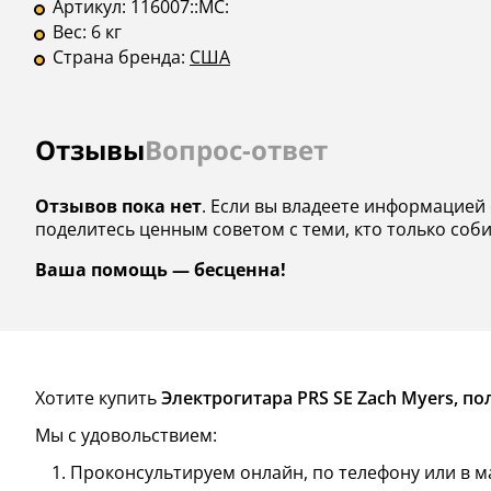
Артикул:
116007::MC:
Вес:
6 кг
Страна бренда:
США
Отзывы
Вопрос-ответ
Отзывов пока нет
. Если вы владеете информацией о
поделитесь ценным советом с теми, кто только соб
Ваша помощь — бесценна!
Хотите купить
Электрогитара PRS SE Zach Myers, пол
Мы с удовольствием:
Проконсультируем онлайн, по телефону или в м