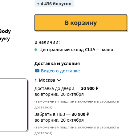
+ 4 436 бонусов
В корзину
Body
руку
В наличии:
Центральный склад США — мало
Доставка и условия
Видео о доставке
г. Москва
Доставка до двери —
30 900 ₽
во вторник, 20 октября
(таможенная пошлина включена в стоимость
доставки)
Забрать в ПВЗ —
30 900 ₽
во вторник, 20 октября
(таможенная пошлина включена в стоимость
доставки)