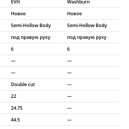
EVH
Washburn
Новое
Новое
Semi-Hollow Body
Semi-Hollow Body
под правую руку
под правую руку
6
6
—
—
—
—
Double cut
—
22
—
24.75
—
44.5
—