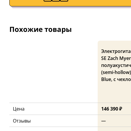
Похожие товары
Электрогита
SE Zach Myer
полуакустич
(semi-hollow
Blue, с чехл
Цена
146 390 ₽
Отзывы
—