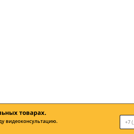
льных товарах.
ду видеоконсультацию.