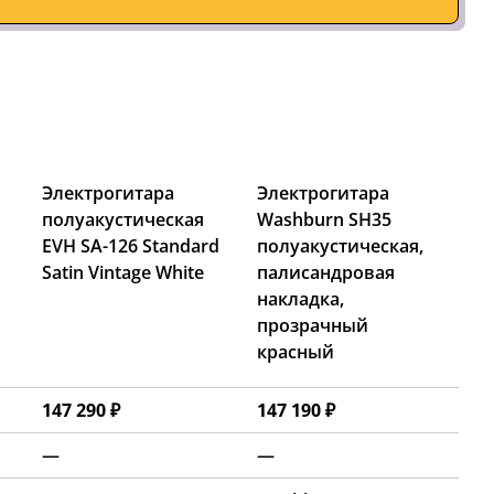
Электрогитара
Электрогитара
полуакустическая
Washburn SH35
EVH SA-126 Standard
полуакустическая,
Satin Vintage White
палисандровая
накладка,
прозрачный
красный
147 290 ₽
147 190 ₽
—
—