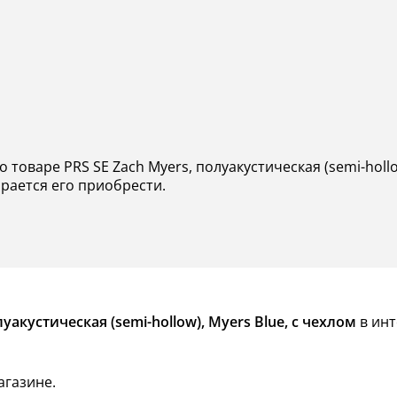
 товаре PRS SE Zach Myers, полуакустическая (semi-hollow
ирается его приобрести.
уакустическая (semi-hollow), Myers Blue, с чехлом
в инт
агазине.