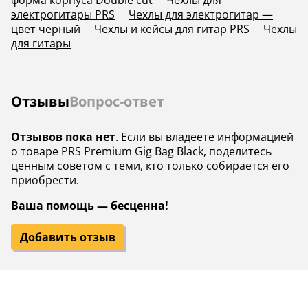
форма корпуса Double cut
Чехлы для
электрогитары PRS
Чехлы для электрогитар —
цвет черный
Чехлы и кейсы для гитар PRS
Чехлы
для гитары
Отзывы
Вопрос-ответ
Отзывов пока нет
. Если вы владеете информацией
о товаре PRS Premium Gig Bag Black, поделитесь
ценным советом с теми, кто только собирается его
приобрести.
Ваша помощь — бесценна!
Добавить отзыв