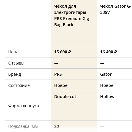
Чехол для
Чехол Gator G-
электрогитары
335V
PRS Premium Gig
Bag Black
Цена
15 690 ₽
16 490 ₽
Отзывы
—
—
Бренд
PRS
Gator
Состояние
Новое
Новое
Double cut
Hollow
Форма корпуса
Подкладка, мм
20
—