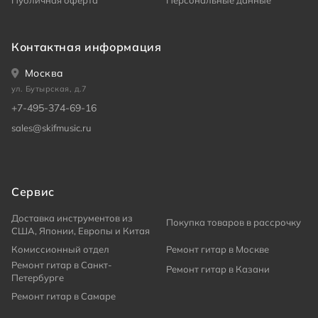
Публичная оферта
Персональные данные
Контактная информация
Москва
ул. Бутырская, д.7
+7-495-374-69-16
sales@skifmusic.ru
Сервис
Доставка инструментов из
Покупка товаров в рассрочку
США, Японии, Европы и Китая
Комиссионный отдел
Ремонт гитар в Москве
Ремонт гитар в Санкт-
Ремонт гитар в Казани
Петербурге
Ремонт гитар в Самаре