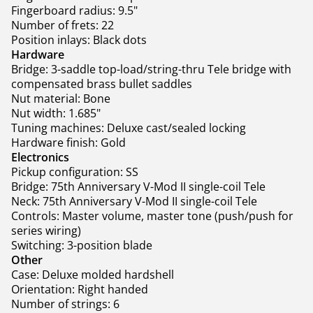
Fingerboard radius: 9.5"
Number of frets: 22
Position inlays: Black dots
Hardware
Bridge: 3-saddle top-load/string-thru Tele bridge with
compensated brass bullet saddles
Nut material: Bone
Nut width: 1.685"
Tuning machines: Deluxe cast/sealed locking
Hardware finish: Gold
Electronics
Pickup configuration: SS
Bridge: 75th Anniversary V-Mod II single-coil Tele
Neck: 75th Anniversary V-Mod II single-coil Tele
Controls: Master volume, master tone (push/push for
series wiring)
Switching: 3-position blade
Other
Case: Deluxe molded hardshell
Orientation: Right handed
Number of strings: 6