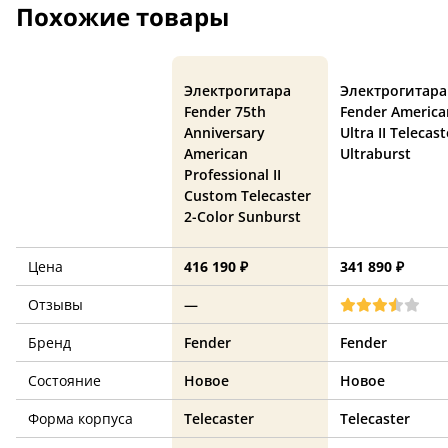
Похожие товары
Электрогитара
Электрогитара
Fender 75th
Fender America
Anniversary
Ultra II Telecast
American
Ultraburst
Professional II
Custom Telecaster
2-Color Sunburst
Цена
416 190 ₽
341 890 ₽
Отзывы
—
Бренд
Fender
Fender
Состояние
Новое
Новое
Форма корпуса
Telecaster
Telecaster