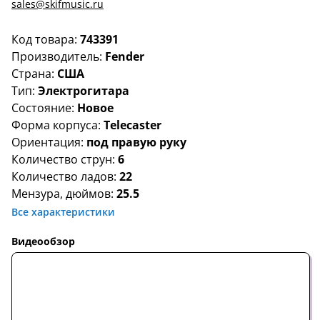
sales@skifmusic.ru
Код товара:
743391
Производитель:
Fender
Страна:
США
Тип:
Электрогитара
Состояние:
Новое
Форма корпуса:
Telecaster
Ориентация:
под правую руку
Количество струн:
6
Количество ладов:
22
Мензура, дюймов:
25.5
Все характеристики
Видеообзор