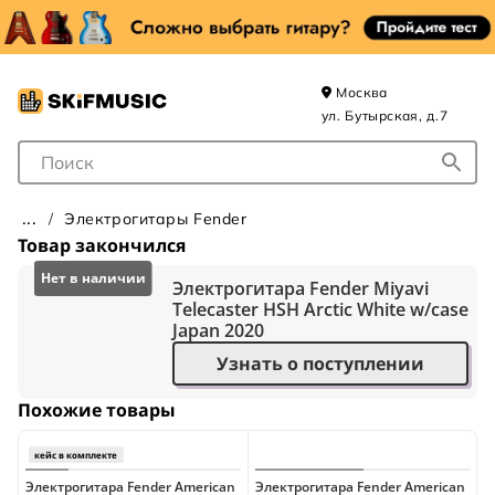
Москва
ул. Бутырская, д.7
Поле для Поиска
Электрогитары Fender
Товар закончился
Электрогитара Fender Miyavi
Telecaster HSH Arctic White w/case
Japan 2020
Узнать о поступлении
Похожие товары
Электрогитара Fender American
Электрогитара Fender American
Э