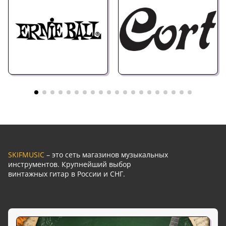
SKIFMUSIC
– это сеть магазинов музыкальных
инструментов. Крупнейший выбор
винтажных гитар в России и СНГ.