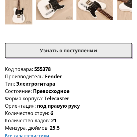
Узнать о поступлении
Код товара:
555378
Производитель:
Fender
Тип:
Электрогитара
Состояние:
Превосходное
Форма корпуса:
Telecaster
Ориентация:
под правую руку
Количество струн:
6
Количество ладов:
21
Мензура, дюймов:
25.5
Все характеристики