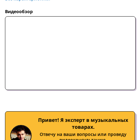
Видеообзор
Привет! Я эксперт в музыкальных
товарах.
Отвечу на ваши вопросы или проведу
видеоконсультацию.