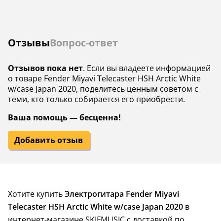
Отзывы
Вопрос-ответ
Отзывов пока нет
. Если вы владеете информацией
о товаре Fender Miyavi Telecaster HSH Arctic White
w/case Japan 2020, поделитесь ценным советом с
теми, кто только собирается его приобрести.
Ваша помощь — бесценна!
Добавить отзыв
Хотите купить
Электрогитара Fender Miyavi
Telecaster HSH Arctic White w/case Japan 2020
в
интернет-магазине SKIFMUSIC с доставкой по