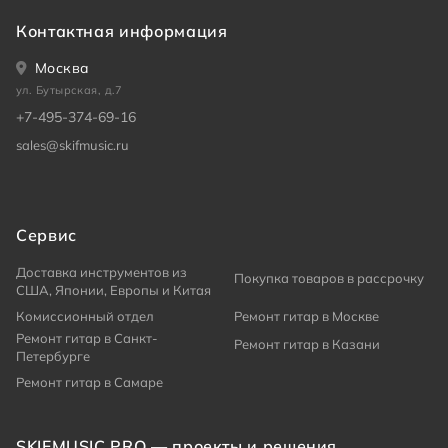
Контактная информация
Москва
ул. Бутырская, д.7
+7-495-374-69-16
sales@skifmusic.ru
Сервис
Доставка инструментов из
Покупка товаров в рассрочку
США, Японии, Европы и Китая
Комиссионный отдел
Ремонт гитар в Москве
Ремонт гитар в Санкт-
Ремонт гитар в Казани
Петербурге
Ремонт гитар в Самаре
SKIFMUSIC.PRO — проекты и решения