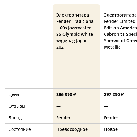
Электрогитара
Электрогитара
Fender Traditional
Fender Limited
II 60s Jazzmaster
Edition Americ
SS Olympic White
Cabronita Speci
w/gigbag Japan
Sherwood Gree
2021
Metallic
Цена
286 990 ₽
297 290 ₽
Отзывы
—
—
Бренд
Fender
Fender
Состояние
Превосходное
Новое