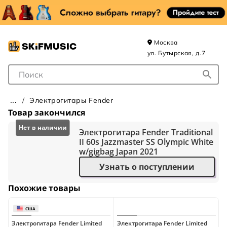
Москва
ул. Бутырская, д.7
Поле для Поиска
Электрогитары Fender
Товар закончился
Электрогитара Fender Traditional
II 60s Jazzmaster SS Olympic White
w/gigbag Japan 2021
Узнать о поступлении
Похожие товары
Электрогитара Fender Limited
Электрогитара Fender Limited
Э