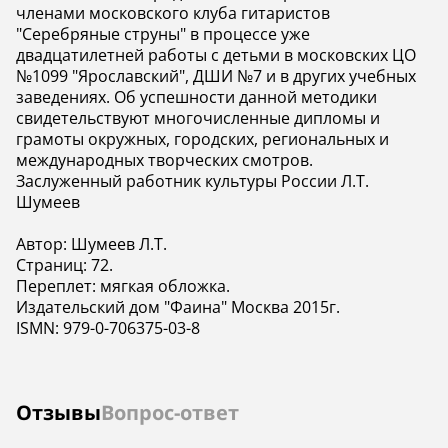
членами московского клуба гитаристов
"Серебряные струны" в процессе уже
двадцатилетней работы с детьми в московских ЦО
№1099 "Ярославский", ДШИ №7 и в других учебных
заведениях. Об успешности данной методики
свидетельствуют многочисленные дипломы и
грамоты окружных, городских, региональных и
международных творческих смотров.
Заслуженный работник культуры России Л.Т.
Шумеев
Автор: Шумеев Л.Т.
Страниц: 72.
Переплет: мягкая обложка.
Издательский дом "Фаина" Москва 2015г.
ISMN: 979-0-706375-03-8
Отзывы
Вопрос-ответ