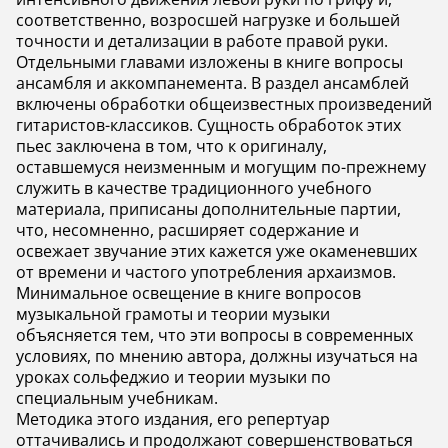
соответственно, возросшей нагрузке и большей
точности и детализации в работе правой руки.
Отдельными главами изложены в книге вопросы
ансамбля и аккомпанемента. В раздел ансамблей
включены обработки общеизвестных произведений
гитаристов-классиков. Сущность обработок этих
пьес заключена в том, что к оригиналу,
оставшемуся неизменным и могущим по-прежнему
служить в качестве традиционного учебного
материала, приписаны дополнительные партии,
что, несомненно, расширяет содержание и
освежает звучание этих кажется уже окаменевших
от времени и частого употребления архаизмов.
Минимальное освещение в книге вопросов
музыкальной грамоты и теории музыки
объясняется тем, что эти вопросы в современных
условиях, по мнению автора, должны изучаться на
уроках сольфеджио и теории музыки по
специальным учебникам.
Методика этого издания, его репертуар
оттачивались и продолжают совершенствоваться