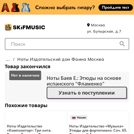
Москва
ул. Бутырская, д.7
Поле для Поиска
Ноты Издательский дом Фаина Москва
Товар закончился
Ноты Баев Е.: Этюды на основе
испанского "Фламенко"
Узнать о поступлении
Похожие товары
Ноты Издательство
Ноты Издательство «Музыка»
Н
«Композитор»: Три хита.
Этюды для фортепиано. Соч. 65.
С