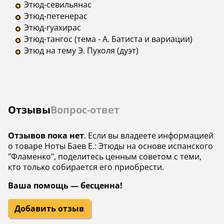
Этюд-севильянас
Этюд-петенерас
Этюд-гуахирас
Этюд-тангос (тема - А. Батиста и вариации)
Этюд на тему Э. Пухоля (дуэт)
Отзывы
Вопрос-ответ
Отзывов пока нет
. Если вы владеете информацией
о товаре Ноты Баев Е.: Этюды на основе испанского
"Фламенко", поделитесь ценным советом с теми,
кто только собирается его приобрести.
Ваша помощь — бесценна!
Добавить отзыв