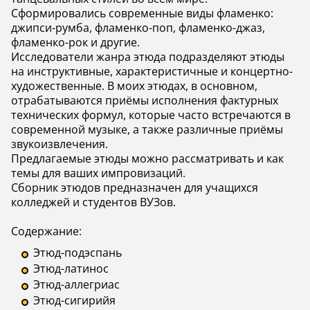
Сформировались современные виды фламенко:
джипси-румба, фламенко-поп, фламенко-джаз,
фламенко-рок и другие.
Исследователи жанра этюда подразделяют этюды
на инструктивные, характеристичные и концертно-
художественные. В моих этюдах, в основном,
отрабатываются приёмы исполнения фактурных
технических формул, которые часто встречаются в
современной музыке, а также различные приёмы
звукоизвлечения.
Предлагаемые этюды можно рассматривать и как
темы для ваших импровизаций.
Сборник этюдов предназначен для учащихся
колледжей и студентов ВУЗов.
Содержание:
Этюд-подэспань
Этюд-латинос
Этюд-аллегриас
Этюд-сигирийя