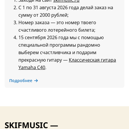
Заходи на сайт
skifmusic.ru
С 1 по 31 августа 2026 года делай заказ на
сумму от 2000 рублей;
Номер заказа — это номер твоего
счастливого лотерейного билета;
15 сентября 2026 года мы с помощью
специальной программы рандомно
выберем счастливчика и подарим
прекрасную гитару —
Классическая гитара
Yamaha C40
.
Подробнее
SKIFMUSIC —