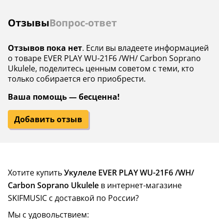
Отзывы
Вопрос-ответ
Отзывов пока нет
. Если вы владеете информацией
о товаре EVER PLAY WU-21F6 /WH/ Carbon Soprano
Ukulele, поделитесь ценным советом с теми, кто
только собирается его приобрести.
Ваша помощь — бесценна!
Добавить отзыв
Хотите купить
Укулеле EVER PLAY WU-21F6 /WH/
Carbon Soprano Ukulele
в интернет-магазине
SKIFMUSIC с доставкой по России?
Мы с удовольствием: