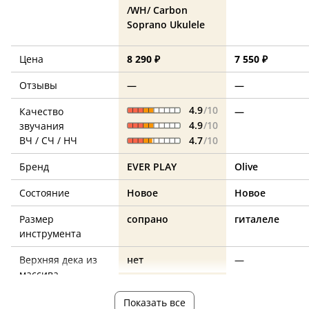
/WH/ Carbon
Soprano Ukulele
Цена
8 290 ₽
7 550 ₽
Отзывы
—
—
4.9
/10
Качество
—
4.9
/10
звучания
ВЧ / СЧ / НЧ
4.7
/10
Бренд
EVER PLAY
Olive
Состояние
Новое
Новое
Размер
сопрано
гиталеле
инструмента
Верхняя дека из
нет
—
массива
Нижняя дека из
нет
—
Показать все