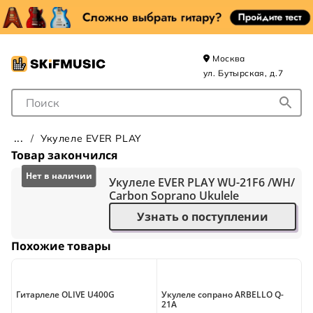
Москва
ул. Бутырская, д.7
Поле для Поиска
Укулеле EVER PLAY
Товар закончился
Укулеле EVER PLAY WU-21F6 /WH/
Carbon Soprano Ukulele
Узнать о поступлении
Похожие товары
Гитарлеле OLIVE U400G
Укулеле сопрано ARBELLO Q-
У
21A
R