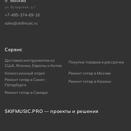
Москва
ул. Бутырская, д.7
+7-495-374-69-16
sales@skifmusic.ru
Сервис
Доставка инструментов из
Покупка товаров в рассрочку
США, Японии, Европы и Китая
Комиссионный отдел
Ремонт гитар в Москве
Ремонт гитар в Санкт-
Ремонт гитар в Казани
Петербурге
Ремонт гитар в Самаре
SKIFMUSIC.PRO — проекты и решения