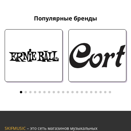
Популярные бренды
SKIFMUSIC
– это сеть магазинов музыкальных