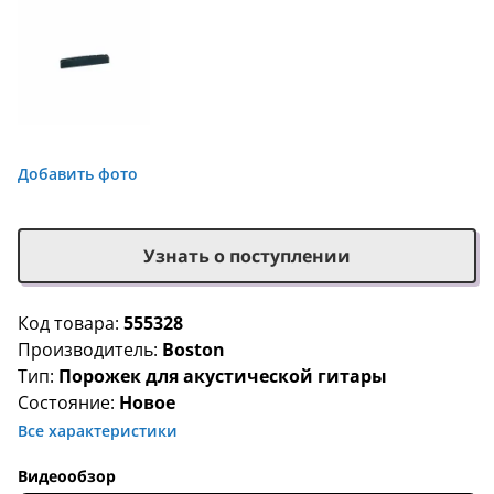
Добавить фото
Узнать о поступлении
Код товара:
555328
Производитель:
Boston
Тип:
Порожек для акустической гитары
Состояние:
Новое
Все характеристики
Видеообзор