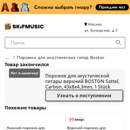
Москва
ул. Бутырская, д.7
Поле для Поиска
Порожки для акустических гитар Boston
Товар закончился
Порожек для акустической
гитары верхний BOSTON Sattel,
Carbon, 43x8x4,3mm, 1 Stück
Узнать о поступлении
Похожие товары
Нижний порожек для
Верхний порожек для
Н