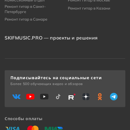
Комиссионный отдел
Ремонт гитар в Москве
Ремонт гитар в Санкт-
Ремонт гитар в Казани
Петербурге
Ремонт гитар в Самаре
SKIFMUSIC.PRO — проекты и решения
Подписывайтесь на социальные сети
Более 500 обучающих видео и обзоров
Способы оплаты
«Виза»
«Мастеркард»
«Мир»