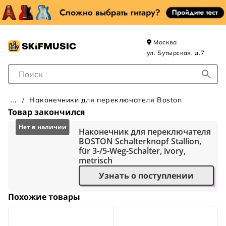
Москва
ул. Бутырская, д.7
Поле для Поиска
Наконечники для переключателя Boston
Товар закончился
Наконечник для переключателя
BOSTON Schalterknopf Stallion,
für 3-/5-Weg-Schalter, ivory,
metrisch
Узнать о поступлении
Похожие товары