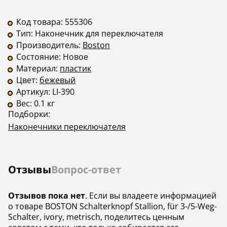
Код товара:
555306
Тип:
Наконечник для переключателя
Производитель:
Boston
Состояние:
Новое
Материал:
пластик
Цвет:
бежевый
Артикул:
LI-390
Вес:
0.1 кг
Подборки:
Наконечники переключателя
Отзывы
Вопрос-ответ
Отзывов пока нет
. Если вы владеете информацией
о товаре BOSTON Schalterknopf Stallion, für 3-/5-Weg-
Schalter, ivory, metrisch, поделитесь ценным