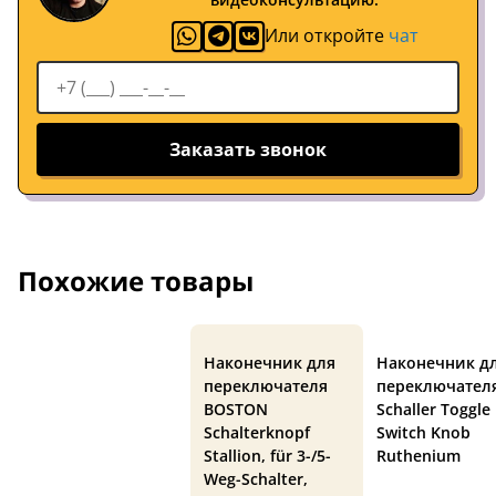
Или откройте
чат
Заказать звонок
Похожие товары
Наконечник для
Наконечник д
переключателя
переключател
BOSTON
Schaller Toggle
Schalterknopf
Switch Knob
Stallion, für 3-/5-
Ruthenium
Weg-Schalter,