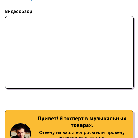
Видеообзор
Привет! Я эксперт в музыкальных
товарах.
Отвечу на ваши вопросы или проведу
видеоконсультацию.