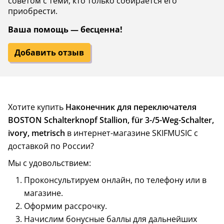
советом с теми, кто только собирается его
приобрести.
Ваша помощь — бесценна!
Добавить отзыв
Хотите купить
Наконечник для переключателя
BOSTON Schalterknopf Stallion, für 3-/5-Weg-Schalter,
ivory, metrisch
в интернет-магазине SKIFMUSIC с
доставкой по России?
Мы с удовольствием:
Проконсультируем онлайн, по телефону или в
магазине.
Оформим рассрочку.
Начислим бонусные баллы для дальнейших