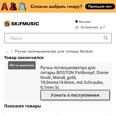
Москва
ул. Бутырская, д.7
Поле для Поиска
Ручки потенциометра для гитары Boston
Товар закончился
Ручка потенциометра для
гитары BOSTON Potiknopf, Dome
Knob, Metall, gold,
19,0mmx19.0mm, mit Schraube,
6,1mm Sc
Узнать о поступлении
Похожие товары