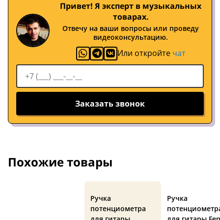
Привет! Я эксперт в музыкальных
товарах.
Отвечу на ваши вопросы или проведу
видеоконсультацию.
Или откройте
чат
Заказать звонок
Похожие товары
Ручка
Ручка
потенциометра
потенциометр
для гитары
для гитары Fe