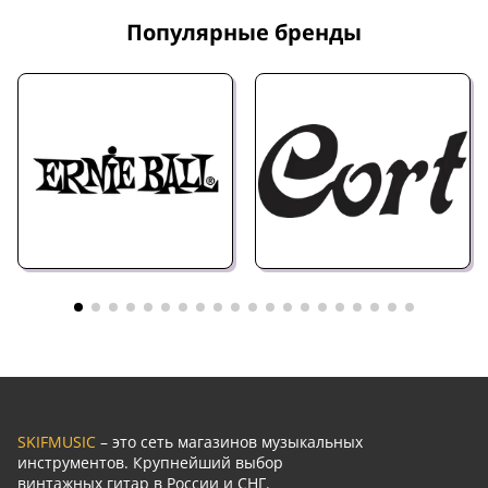
Популярные бренды
SKIFMUSIC
– это сеть магазинов музыкальных
инструментов. Крупнейший выбор
винтажных гитар в России и СНГ.