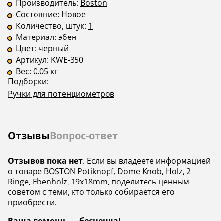
Производитель:
Boston
Состояние:
Новое
Количество, штук:
1
Материал:
эбен
Цвет:
черный
Артикул:
KWE-350
Вес:
0.05 кг
Подборки:
Ручки для потенциометров
Отзывы
Вопрос-ответ
Отзывов пока нет
. Если вы владеете информацией
о товаре BOSTON Potiknopf, Dome Knob, Holz, 2
Ringe, Ebenholz, 19x18mm, поделитесь ценным
советом с теми, кто только собирается его
приобрести.
Ваша помощь — бесценна!