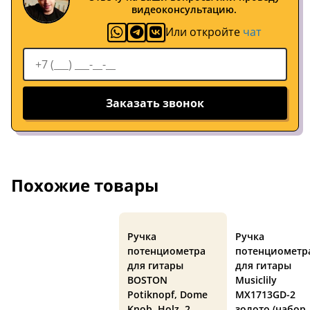
видеоконсультацию.
Или откройте
чат
Заказать звонок
Похожие товары
Ручка
Ручка
потенциометра
потенциометр
для гитары
для гитары
BOSTON
Musiclily
Potiknopf, Dome
MX1713GD-2
Knob, Holz, 2
золото (набор,