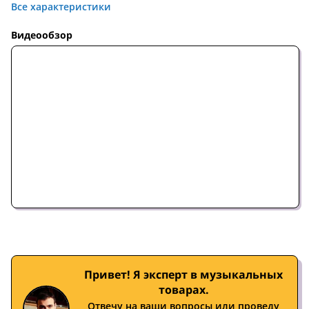
Все характеристики
Видеообзор
Привет! Я эксперт в музыкальных
товарах.
Отвечу на ваши вопросы или проведу