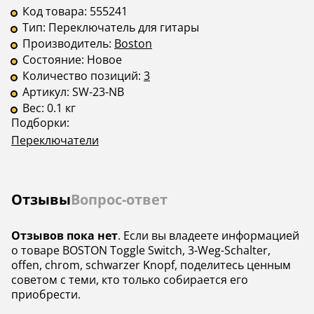
Код товара:
555241
Тип:
Переключатель для гитары
Производитель:
Boston
Состояние:
Новое
Количество позиций:
3
Артикул:
SW-23-NB
Вес:
0.1 кг
Подборки:
Переключатели
Отзывы
Вопрос-ответ
Отзывов пока нет
. Если вы владеете информацией
о товаре BOSTON Toggle Switch, 3-Weg-Schalter,
offen, chrom, schwarzer Knopf, поделитесь ценным
советом с теми, кто только собирается его
приобрести.