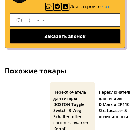
Или откройте
чат
Заказать звонок
Похожие товары
Переключатель
Переключател
для гитары
для гитары
BOSTON Toggle
DiMarzio EP110
Switch, 3-Weg-
Stratocaster 5-
Schalter, offen,
позиционный
chrom, schwarzer
Knopf