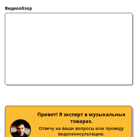
Видеообзор
Привет! Я эксперт в музыкальных
товарах.
Отвечу на ваши вопросы или проведу
видеоконсультацию.