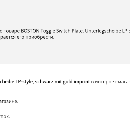
товаре BOSTON Toggle Switch Plate, Unterlegscheibe LP-st
ирается его приобрести.
heibe LP-style, schwarz mit gold imprint
в интернет-магаз
агазине.
пок.