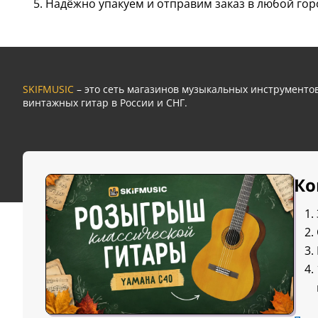
Надёжно упакуем и отправим заказ в любой гор
SKIFMUSIC
– это сеть магазинов музыкальных инструмент
винтажных гитар в России и СНГ.
Ко