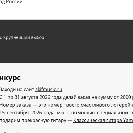
од России.
ов. Крупнейший выбор
нкурс
Заходи на сайт
skifmusic.ru
С 1 по 31 августа 2026 года делай заказ на сумму от 2000
Номер заказа — это номер твоего счастливого лотерейн
15 сентября 2026 года мы с помощью специальной 
подарим прекрасную гитару —
Классическая гитара Yam