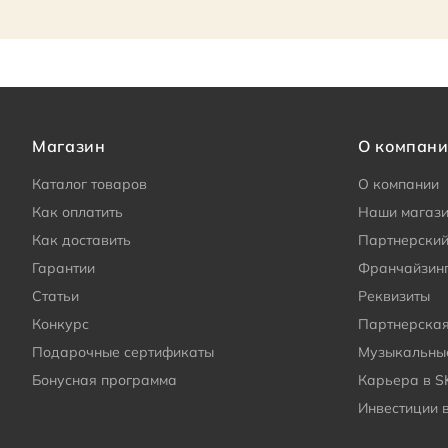
Магазин
О компан
Каталог товаров
О компании
Как оплатить
Наши магаз
Как доставить
Партнерский
Гарантии
Франчайзин
Статьи
Реквизиты
Конкурс
Партнерска
Подарочные сертификаты
Музыкальные
Бонусная программа
Карьера в S
Инвестиции 