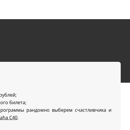
 рублей;
ого билета;
программы рандомно выберем счастливчика и
aha C40
.