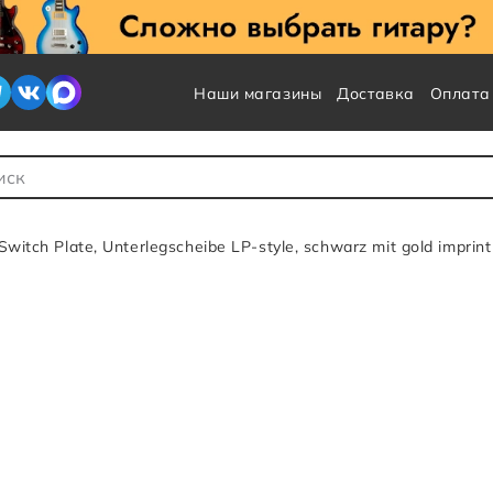
Наши магазины
Доставка
Оплата
 для Поиска
itch Plate, Unterlegscheibe LP-style, schwarz mit gold imprint