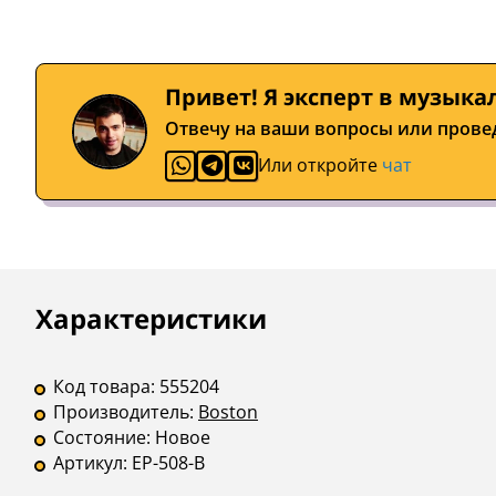
Привет! Я эксперт в музыка
Отвечу на ваши вопросы или прове
Или откройте
чат
Описание
Инструкции
Характеристики
Код товара:
555204
Производитель:
Boston
Состояние:
Новое
Артикул:
EP-508-B