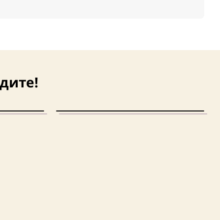
дите!