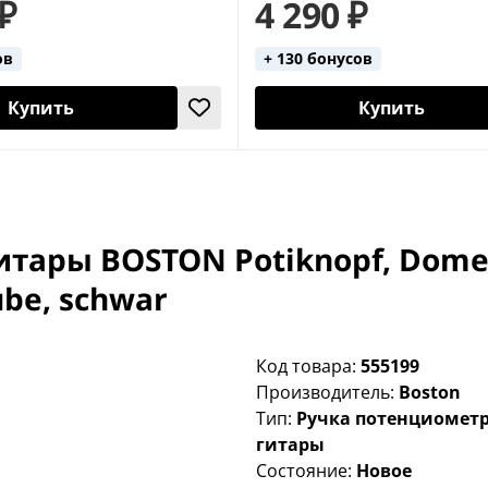
 ₽
4 290 ₽
ов
+ 130 бонусов
Купить
Купить
тары BOSTON Potiknopf, Dome 
ube, schwar
Код товара:
555199
Производитель:
Boston
Тип:
Ручка потенциометр
гитары
Состояние:
Новое