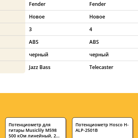
Fender
Fender
Новое
Новое
3
4
ABS
ABS
черный
черный
Jazz Bass
Telecaster
Потенциометр для
Потенциометр Hosco H-
гитары Musiclily M598
ALP-2501B
500 кОм линейный, 2