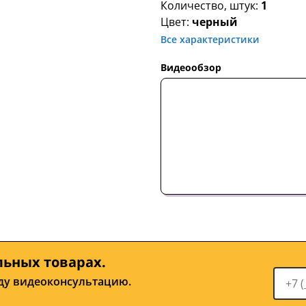
Количество, штук:
1
Цвет:
черный
Все характеристики
Видеообзор
льных товарах.
ду видеоконсультацию.