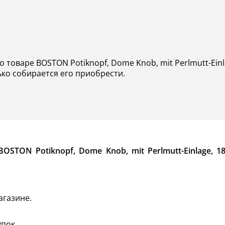
о товаре BOSTON Potiknopf, Dome Knob, mit Perlmutt-Einl
ько собирается его приобрести.
STON Potiknopf, Dome Knob, mit Perlmutt-Einlage, 1
агазине.
пок.