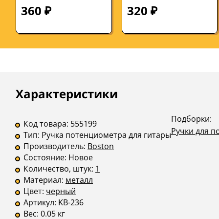
штуки
360 ₽
320 ₽
Описание
Инструкции
Характеристики
Подборки:
Код товара:
555199
Ручки для 
Тип:
Ручка потенциометра для гитары
Производитель:
Boston
Состояние:
Новое
Количество, штук:
1
Материал:
металл
Цвет:
черный
Артикул:
KB-236
Вес:
0.05 кг