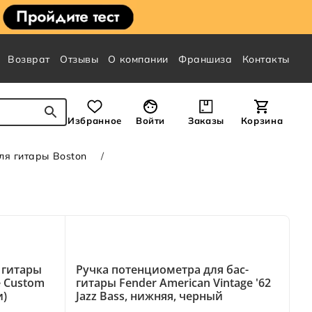
Возврат
Отзывы
О компании
Франшиза
Контакты
Избранное
Войти
Заказы
Корзина
ля гитары Boston
 гитары
Ручка потенциометра для бас-
e Custom
гитары Fender American Vintage '62
и)
Jazz Bass, нижняя, черный