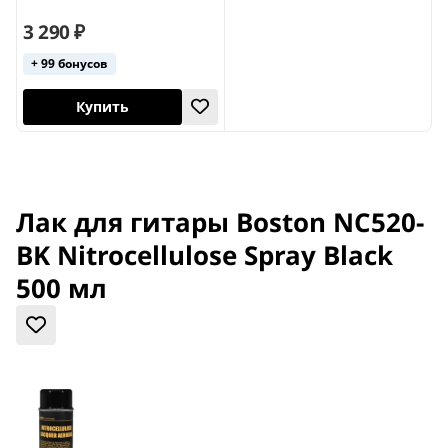
3 290 ₽
+ 99 бонусов
Купить
Лак для гитары Boston NC520-
BK Nitrocellulose Spray Black
500 мл