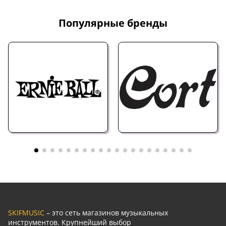
Популярные бренды
SKIFMUSIC
– это сеть магазинов музыкальных
инструментов. Крупнейший выбор