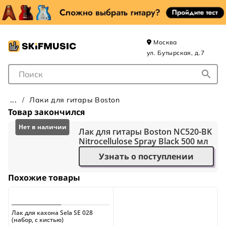
Москва
ул. Бутырская, д.7
Поле для Поиска
Лаки для гитары Boston
Товар закончился
Лак для гитары Boston NC520-BK
Nitrocellulose Spray Black 500 мл
Узнать о поступлении
Похожие товары
Лак для кахона Sela SE 028
(набор, с кистью)