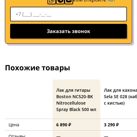
Заказать звонок
Похожие товары
Лак для гитары
Лак для кахон
Boston NC520-BK
Sela SE 028 (на
Nitrocellulose
с кистью)
Spray Black 500 мл
Цена
6 890 ₽
3 290 ₽
Отзывы
—
—