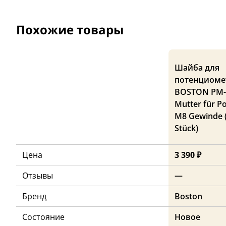
Похожие товары
Шайба для
потенциоме
BOSTON PM-
Mutter für Po
M8 Gewinde 
Stück)
Цена
3 390 ₽
Отзывы
—
Бренд
Boston
Состояние
Новое