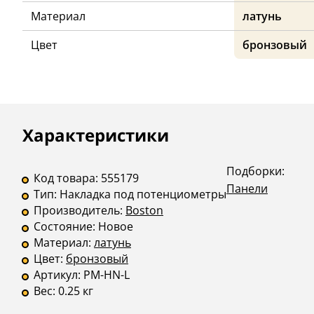
Материал
латунь
Цвет
бронзовый
Описание
Инструкции
Характеристики
Подборки:
Код товара:
555179
Панели
Тип:
Накладка под потенциометры
Производитель:
Boston
Состояние:
Новое
Материал:
латунь
Цвет:
бронзовый
Артикул:
PM-HN-L
Вес:
0.25 кг