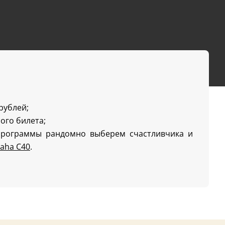
 рублей;
ого билета;
программы рандомно выберем счастливчика и
aha C40
.