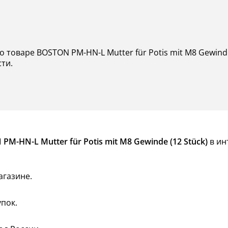
о товаре BOSTON PM-HN-L Mutter für Potis mit M8 Gewind
сти.
-HN-L Mutter für Potis mit M8 Gewinde (12 Stück)
в ин
агазине.
пок.