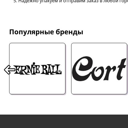
Надёжно упакуем и отправим заказ в любой гор
Популярные бренды