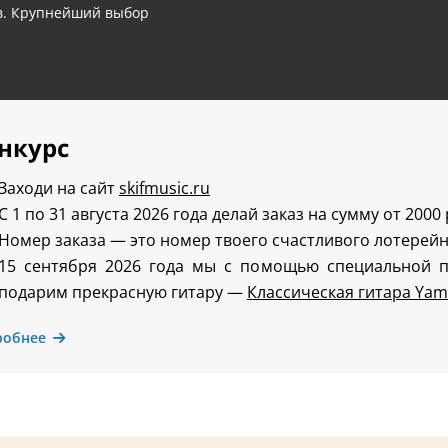
ов. Крупнейший выбор
нкурс
Заходи на сайт
skifmusic.ru
С 1 по 31 августа 2026 года делай заказ на сумму от 2000
Номер заказа — это номер твоего счастливого лотерейн
15 сентября 2026 года мы с помощью специальной 
подарим прекрасную гитару —
Классическая гитара Yam
робнее