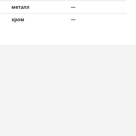
металл
—
хром
—