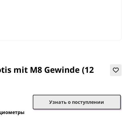
is mit M8 Gewinde (12
Узнать о поступлении
нциометры