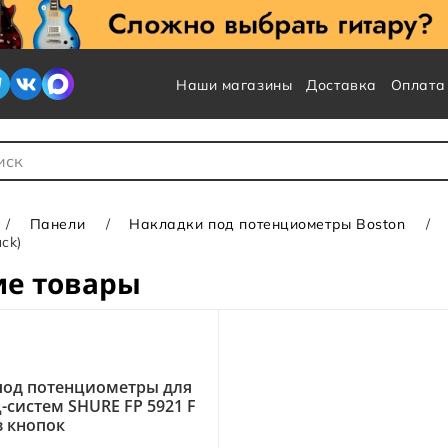
Наши магазины
Доставка
Оплата
 для Поиска
Панели
Накладки под потенциометры Boston
ck)
ие товары
под потенциометры для
-систем SHURE FP 5921 F
з кнопок