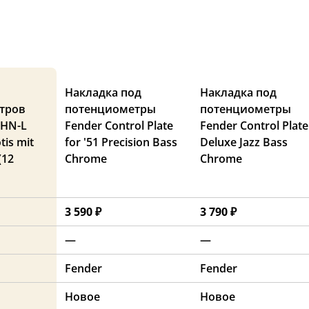
Накладка под
Накладка под
тров
потенциометры
потенциометры
HN-L
Fender Control Plate
Fender Control Plate
tis mit
for '51 Precision Bass
Deluxe Jazz Bass
(12
Chrome
Chrome
3 590 ₽
3 790 ₽
—
—
Fender
Fender
Новое
Новое