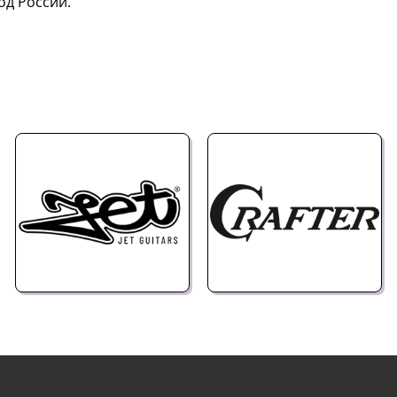
од России.