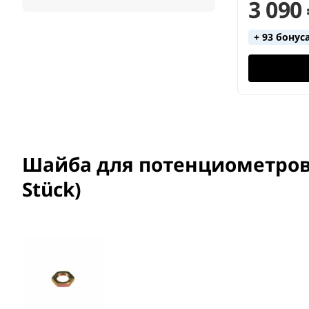
3 090
+ 93 бонус
Шайба для потенциометров B
Stück)