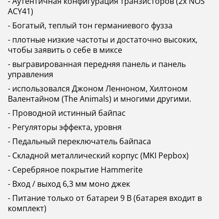
- Аутентичная конфигурация транзисторов (2x NOS
ACY41)
- Богатый, теплый тон германиевого фузза
- плотные низкие частоты и достаточно высоких,
чтобы заявить о себе в миксе
- выгравированная передняя панель и панель
управления
- использовался Джоном Ленноном, Хилтоном
Валентайном (The Animals) и многими другими.
- Проводной истинный байпас
- Регуляторы эффекта, уровня
- Педальный переключатель байпаса
- Складной металлический корпус (MKI Pepbox)
- Серебряное покрытие Hammerite
- Вход / выход 6,3 мм моно джек
- Питание только от батареи 9 В (батарея входит в
комплект)