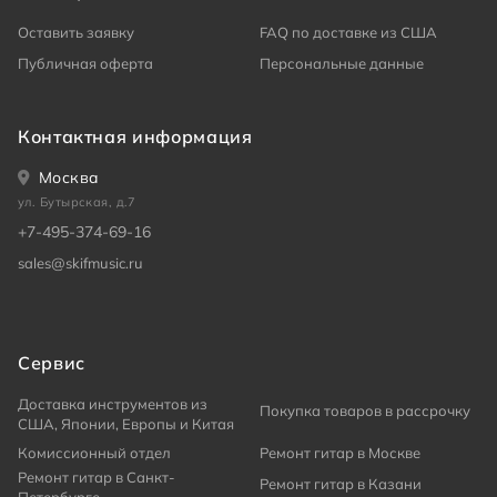
Оставить заявку
FAQ по доставке из США
Публичная оферта
Персональные данные
Контактная информация
Москва
ул. Бутырская, д.7
+7-495-374-69-16
sales@skifmusic.ru
Сервис
Доставка инструментов из
Покупка товаров в рассрочку
США, Японии, Европы и Китая
Комиссионный отдел
Ремонт гитар в Москве
Ремонт гитар в Санкт-
Ремонт гитар в Казани