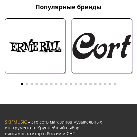
Популярные бренды
SKIFMUSIC
– это сеть магазинов музыкальных
инструментов. Крупнейший выбор
винтажных гитар в России и СНГ.