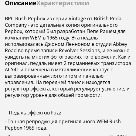
Инструкции
Описание
Характеристики
BPC Rush Pepbox из серии Vintage от British Pedal
Company - это детальная копия оригинального
Pepbox, который был разработан Пепе Рашем для
компании WEM в 1965 году. Эта педаль
использовалась Джоном Ленноном в студии Abbey
Road во время записи Revolver Sessions, и ее можно
увидеть на многих фотографиях того времени. Как и
оригинал, педаль имеет 2 германиевых транзистора
ACY41 и помещена в металлический корпус с
выгравированным логотипом и панелью
управления. На передней панели находятся
регулятор эффекта, который регулирует усиление, и
регулятор уровня для общей громкости.
- Педаль эффектов Fuzz
- Точная репродукция оригинального WEM Rush
Pepbox 1965 года.