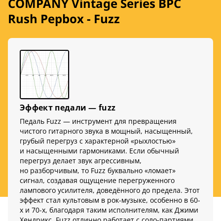
COMPANY Vintage Series BPC
Rush Pepbox - Fuzz
Эффект педали — fuzz
Педаль Fuzz — инструмент для превращения
чистого гитарного звука в мощный, насыщенный,
грубый перегруз с характерной «рыхлостью»
и насыщенными гармониками. Если обычный
перегруз делает звук агрессивным,
но разборчивым, то Fuzz буквально «ломает»
сигнал, создавая ощущение перегруженного
лампового усилителя, доведённого до предела. Этот
эффект стал культовым в рок-музыке, особенно в 60-
х и 70-х, благодаря таким исполнителям, как Джими
Хендрикс. Fuzz отлично работает с соло-партиями,