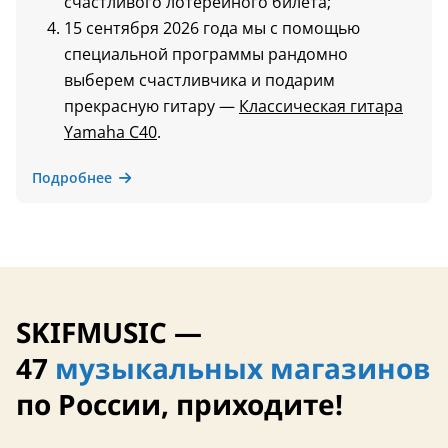
счастливого лотерейного билета;
15 сентября 2026 года мы с помощью
специальной программы рандомно
выберем счастливчика и подарим
прекрасную гитару —
Классическая гитара
Yamaha C40
.
Подробнее
SKIFMUSIC —
47
музыкальных магазинов
по России, приходите!