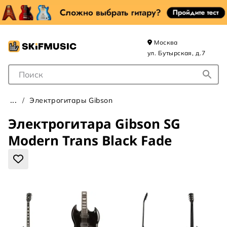
Москва
ул. Бутырская, д.7
Поле для Поиска
Электрогитары Gibson
Электрогитара Gibson SG
Modern Trans Black Fade