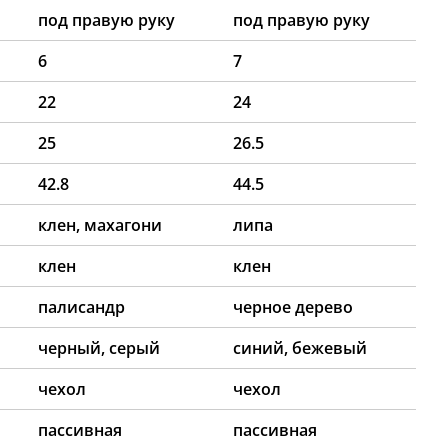
под правую руку
под правую руку
6
7
22
24
25
26.5
42.8
44.5
клен, махагони
липа
клен
клен
палисандр
черное дерево
черный, серый
синий, бежевый
чехол
чехол
пассивная
пассивная