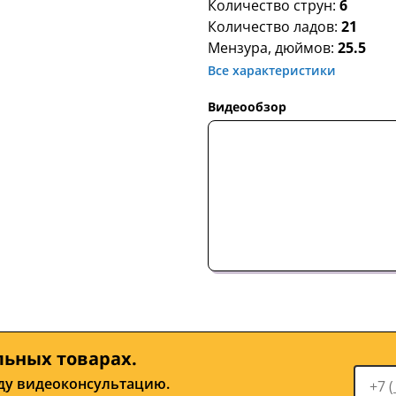
Количество струн:
6
Количество ладов:
21
Мензура, дюймов:
25.5
Все характеристики
Видеообзор
льных товарах.
ду видеоконсультацию.