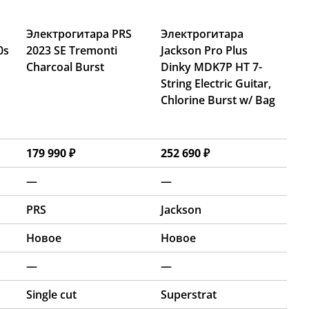
Электрогитара PRS
Электрогитара
0s
2023 SE Tremonti
Jackson Pro Plus
Charcoal Burst
Dinky MDK7P HT 7-
String Electric Guitar,
Chlorine Burst w/ Bag
179 990 ₽
252 690 ₽
—
—
PRS
Jackson
Новое
Новое
—
—
Single cut
Superstrat