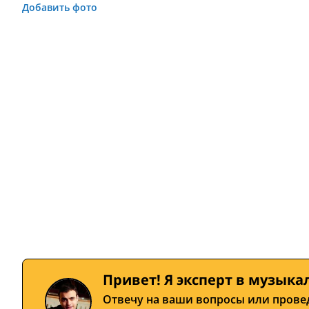
Добавить фото
Привет! Я эксперт в музыка
Отвечу на ваши вопросы или прове