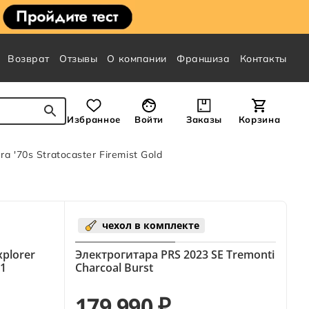
Возврат
Отзывы
О компании
Франшиза
Контакты
Избранное
Войти
Заказы
Корзина
ra '70s Stratocaster Firemist Gold
чехол в комплекте
xplorer
Электрогитара PRS 2023 SE Tremonti
81
Charcoal Burst
179 990 ₽