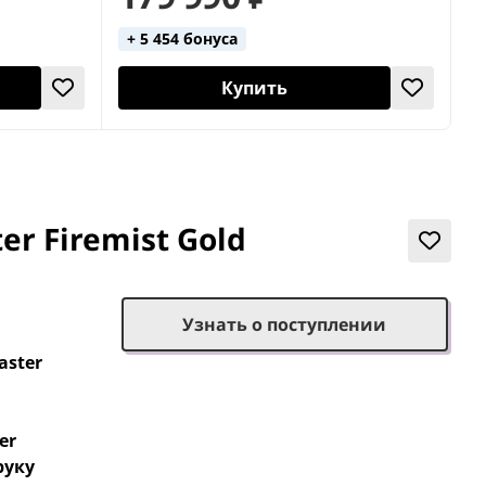
+ 5 454 бонуса
Купить
er Firemist Gold
Узнать о поступлении
aster
er
руку