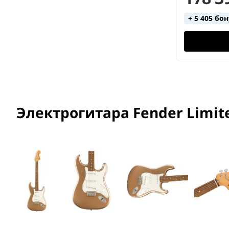
+ 5 405 бо
Электрогитара Fender Limited