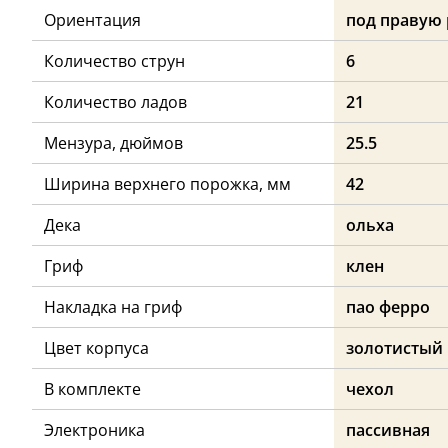
Ориентация
под правую 
Количество струн
6
Количество ладов
21
Мензура, дюймов
25.5
Ширина верхнего порожка, мм
42
Дека
ольха
Гриф
клен
Накладка на гриф
пао ферро
Цвет корпуса
золотистый
В комплекте
чехол
Электроника
пассивная