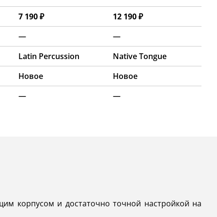
7 190 ₽
12 190 ₽
—
—
Latin Percussion
Native Tongue
Новое
Новое
—
—
щим корпусом и достаточно точной настройкой на