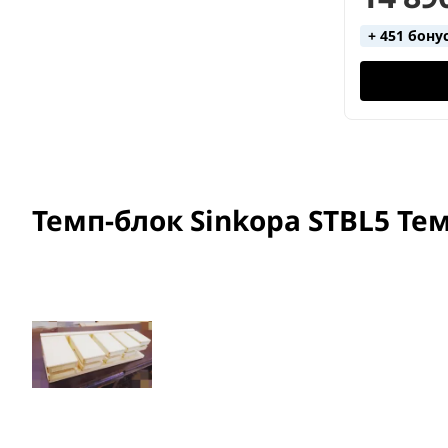
+ 451 бону
Темп-блок Sinkopa STBL5 Те