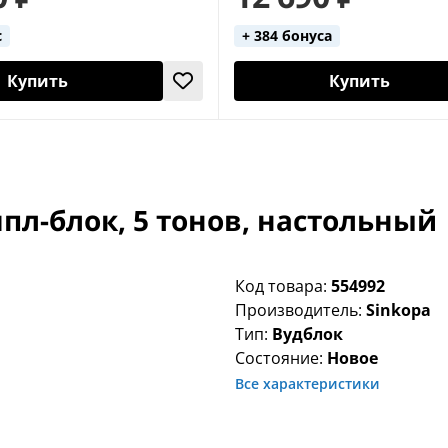
с
+ 384 бонуса
Купить
Купить
мпл-блок, 5 тонов, настольный
Код товара:
554992
Производитель:
Sinkopa
Тип:
Вудблок
Состояние:
Новое
Все характеристики