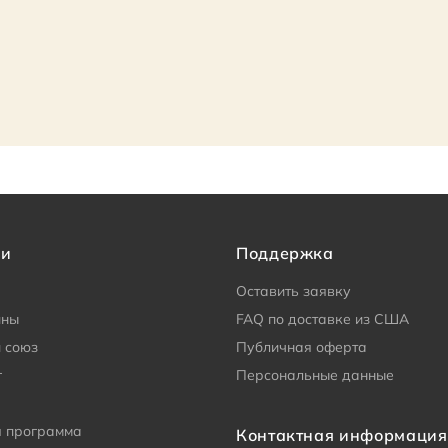
ии
Поддержка
Оставить заявку
ины
FAQ по доставке из США
 союз
Публичная оферта
г
Персональные данные
я программа
Контактная информация