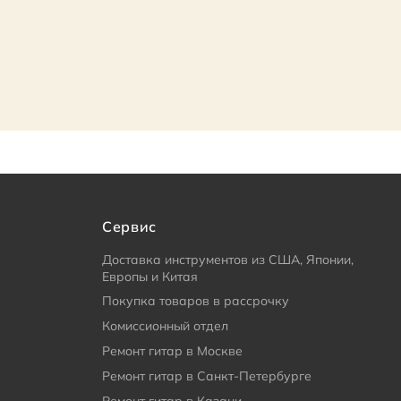
Сервис
Доставка инструментов из США, Японии,
Европы и Китая
Покупка товаров в рассрочку
Комиссионный отдел
Ремонт гитар в Москве
Ремонт гитар в Санкт-Петербурге
Ремонт гитар в Казани