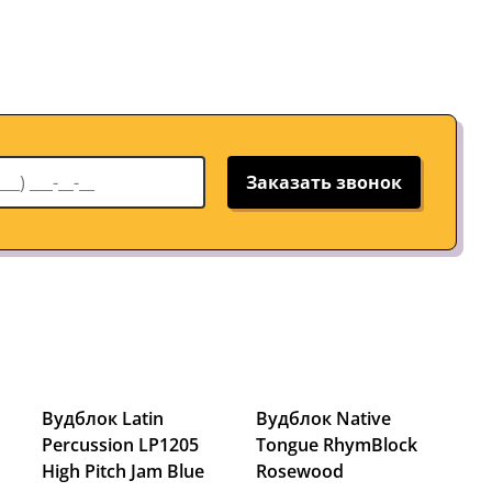
Заказать звонок
Вудблок Latin
Вудблок Native
Percussion LP1205
Tongue RhymBlock
High Pitch Jam Blue
Rosewood