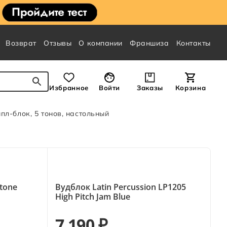
Возврат
Отзывы
О компании
Франшиза
Контакты
Избранное
Войти
Заказы
Корзина
пл-блок, 5 тонов, настольный
htone
Вудблок Latin Percussion LP1205
High Pitch Jam Blue
7 190 ₽