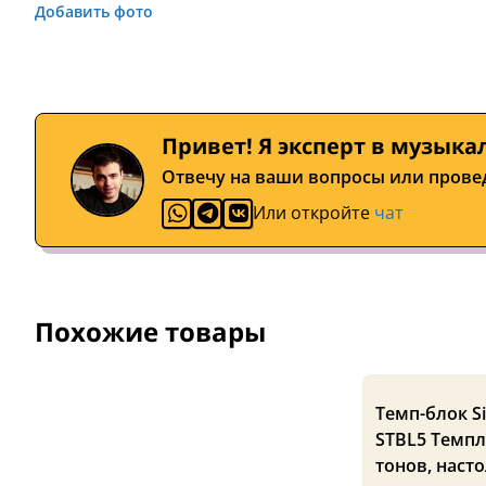
Добавить фото
Привет! Я эксперт в музыка
Отвечу на ваши вопросы или прове
Или откройте
чат
Похожие товары
Темп-блок S
STBL5 Темпл
тонов, наст