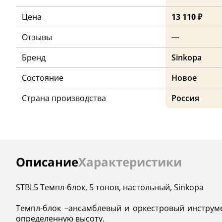
Цена
13 110 ₽
Отзывы
—
Бренд
Sinkopa
Состояние
Новое
Страна производства
Россия
Инструкции
Описание
Характеристики
STBL5 Темпл-блок, 5 тонов, настольный, Sinkopa
Темпл-блок –ансамблевый и оркестровый инструм
определенную высоту.