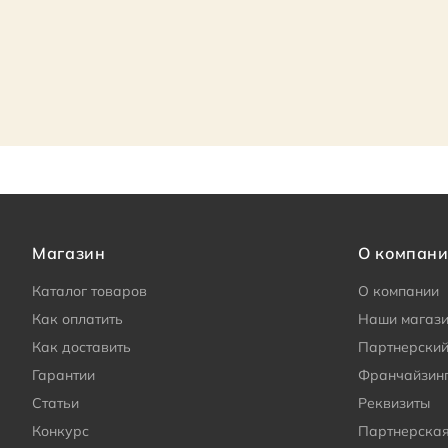
Магазин
О компан
Каталог товаров
О компании
Как оплатить
Наши магаз
Как доставить
Партнерский
Гарантии
Франчайзин
Статьи
Реквизиты
Конкурс
Партнерска