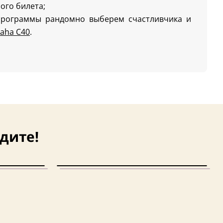
ого билета;
программы рандомно выберем счастливчика и
aha C40
.
дите!