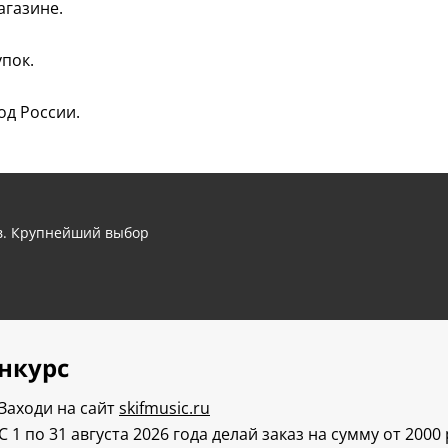
агазине.
пок.
од России.
ов. Крупнейший выбор
нкурс
Заходи на сайт
skifmusic.ru
С 1 по 31 августа 2026 года делай заказ на сумму от 2000