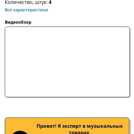
Количество, штук:
4
Все характеристики
Видеообзор
Привет! Я эксперт в музыкальных
товарах.