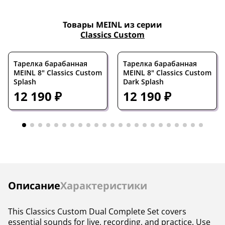
Товары MEINL из серии
Classics Custom
Тарелка барабанная
Тарелка барабанная
MEINL 8" Classics Custom
MEINL 8" Classics Custom
Splash
Dark Splash
12 190 ₽
12 190 ₽
Инструкции
Описание
Характеристики
This Classics Custom Dual Complete Set covers
essential sounds for live, recording, and practice. Use