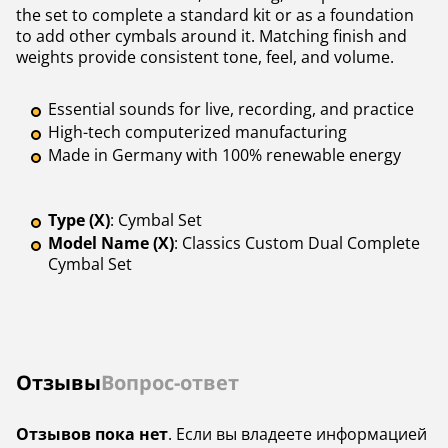
the set to complete a standard kit or as a foundation
to add other cymbals around it. Matching finish and
weights provide consistent tone, feel, and volume.
Essential sounds for live, recording, and practice
High-tech computerized manufacturing
Made in Germany with 100% renewable energy
Type (X)
: Cymbal Set
Model Name (X)
: Classics Custom Dual Complete
Cymbal Set
Отзывы
Вопрос-ответ
Отзывов пока нет
. Если вы владеете информацией