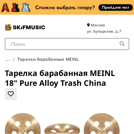
Москва
ул. Бутырская, д.7
Поле для Поиска
Тарелки барабанные MEINL
Тарелка барабанная MEINL
18" Pure Alloy Trash China