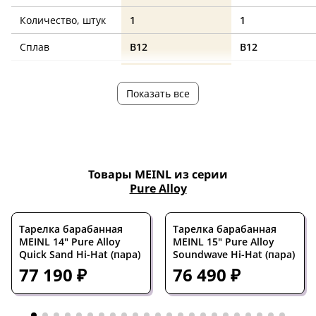
Количество, штук
1
1
Сплав
B12
B12
Толщина тарелки
—
Medium
Показать все
Товары MEINL из серии
Pure Alloy
Тарелка барабанная
Тарелка барабанная
MEINL 14" Pure Alloy
MEINL 15" Pure Alloy
Quick Sand Hi-Hat (пара)
Soundwave Hi-Hat (пара)
77 190 ₽
76 490 ₽