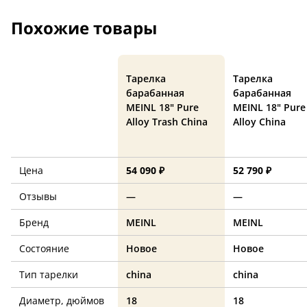
Похожие товары
Тарелка
Тарелка
барабанная
барабанная
MEINL 18" Pure
MEINL 18" Pure
Alloy Trash China
Alloy China
Цена
54 090 ₽
52 790 ₽
Отзывы
—
—
Бренд
MEINL
MEINL
Состояние
Новое
Новое
Тип тарелки
china
china
Диаметр, дюймов
18
18