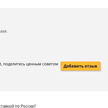
case.
net, поделитесь ценным советом
Добавить отзыв
ставкой по России?