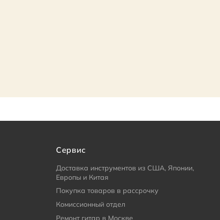
Сервис
Доставка инструментов из США, Японии,
Европы и Китая
Покупка товаров в рассрочку
Комиссионный отдел
Ремонт гитар в Москве