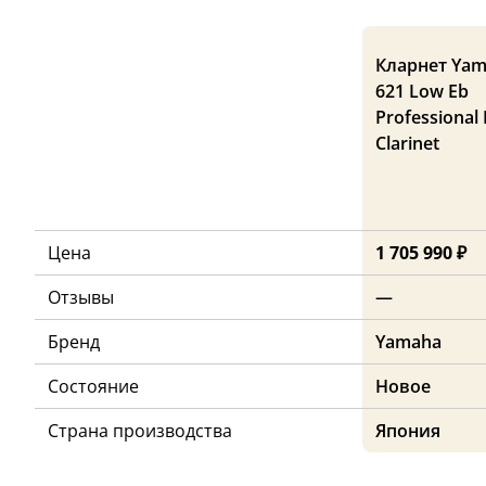
Кларнет Yam
621 Low Eb
Professional
Clarinet
Цена
1 705 990 ₽
Отзывы
—
Бренд
Yamaha
Состояние
Новое
Страна производства
Япония