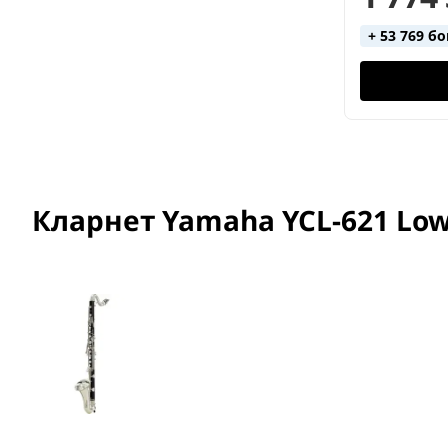
+ 53 769 б
Кларнет Yamaha YCL-621 Low E