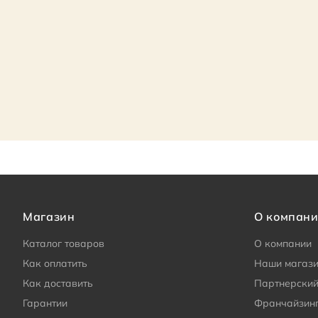
Магазин
О компан
Каталог товаров
О компании
Как оплатить
Наши магаз
Как доставить
Партнерский
Гарантии
Франчайзин