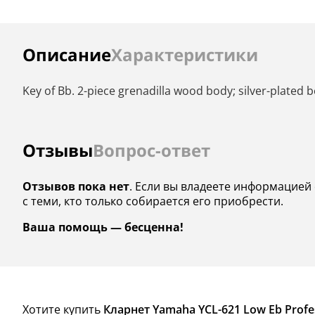
Инструкции
Описание
Характеристики
Key of Bb. 2-piece grenadilla wood body; silver-plated be
Отзывы
Вопрос-ответ
Отзывов пока нет
. Если вы владеете информацией 
с теми, кто только собирается его приобрести.
Ваша помощь — бесценна!
Хотите купить
Кларнет Yamaha YCL-621 Low Eb Profes