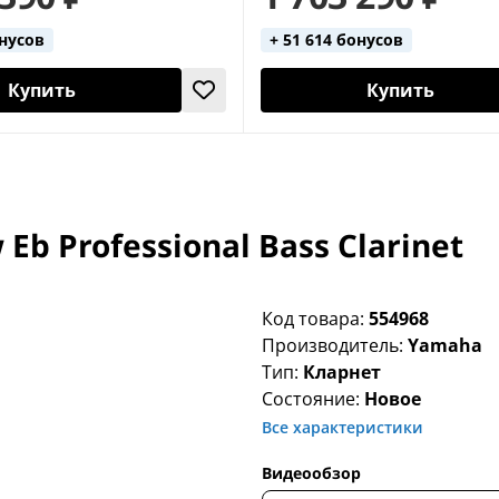
онусов
+ 51 614 бонусов
Купить
Купить
b Professional Bass Clarinet
Код товара:
554968
Производитель:
Yamaha
Тип:
Кларнет
Состояние:
Новое
Все характеристики
Видеообзор