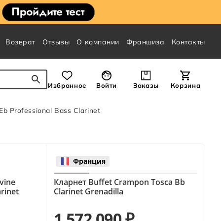
Возврат
Отзывы
О компании
Франшиза
Контакты
Избранное
Войти
Заказы
Корзина
 Professional Bass Clarinet
Франция
vine
Кларнет Buffet Crampon Tosca Bb
rinet
Clarinet Grenadilla
1 572 090 ₽