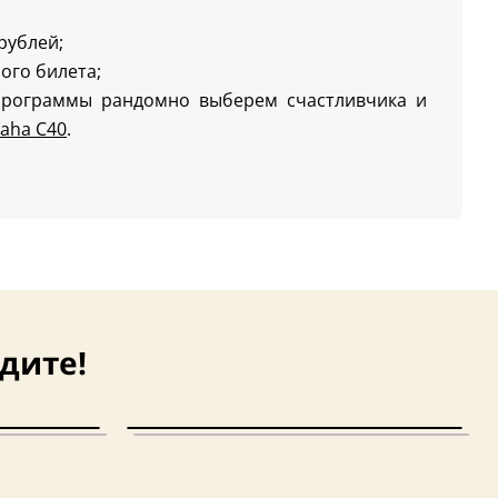
 рублей;
ого билета;
программы рандомно выберем счастливчика и
aha C40
.
дите!