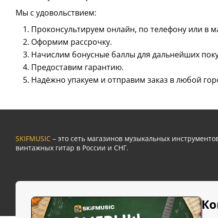
Мы с удовольствием:
Проконсультируем онлайн, по телефону или в м
Оформим рассрочку.
Начислим бонусные баллы для дальнейших поку
Предоставим гарантию.
Надёжно упакуем и отправим заказ в любой гор
SKIFMUSIC
– это сеть магазинов музыкальных инструмент
винтажных гитар в России и СНГ.
Ко