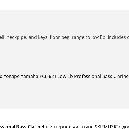
ll, neckpipe, and keys; floor peg; range to low Eb. Includes 
о товаре Yamaha YCL-621 Low Eb Professional Bass Clari
sional Bass Clarinet
в интернет-магазине SKIFMUSIC с до