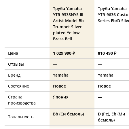
Труба Yamaha
Труба Yamaha
YTR-9335NYS III
YTR-9636 Cust
Artist Model Bb
Series Eb/D Silv
Trumpet Silver
plated Yellow
Brass Bell
Цена
1 029 990 ₽
810 490 ₽
Отзывы
—
—
Бренд
Yamaha
Yamaha
Состояние
Новое
Новое
Страна
Япония
—
производства
Bb (Си бемоль)
D (Ре), Eb (Ми
Тональность
бемоль)