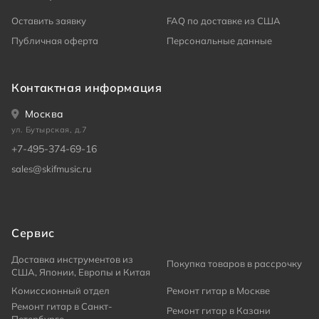
Оставить заявку
FAQ по доставке из США
Публичная оферта
Персональные данные
Контактная информация
Москва
ул. Бутырская, д.7
+7-495-374-69-16
sales@skifmusic.ru
Сервис
Доставка инструментов из
Покупка товаров в рассрочку
США, Японии, Европы и Китая
Комиссионный отдел
Ремонт гитар в Москве
Ремонт гитар в Санкт-
Ремонт гитар в Казани