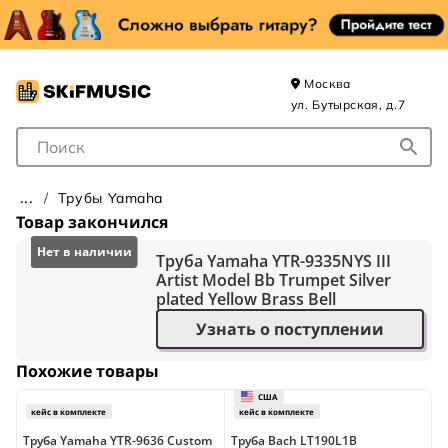
Москва
ул. Бутырская, д.7
Поле для Поиска
Трубы Yamaha
Товар закончился
Труба Yamaha YTR-9335NYS III
Artist Model Bb Trumpet Silver
plated Yellow Brass Bell
Узнать о поступлении
Похожие товары
Труба Yamaha YTR-9636 Custom
Труба Bach LT190L1B
Т