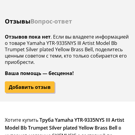
Отзывы
Вопрос-ответ
Отзывов пока нет
. Если вы владеете информацией
о товаре Yamaha YTR-9335NYS III Artist Model Bb
Trumpet Silver plated Yellow Brass Bell, поделитесь
ценным советом с теми, кто только собирается его
приобрести.
Ваша помощь — бесценна!
Добавить отзыв
Хотите купить
Труба Yamaha YTR-9335NYS III Artist
Model Bb Trumpet Silver plated Yellow Brass Bell
в