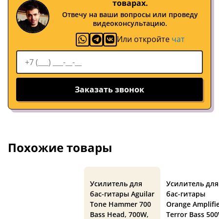
товарах.
Отвечу на ваши вопросы или проведу
видеоконсультацию.
Или откройте
чат
Заказать звонок
Похожие товары
Усилитель для
Усилитель для
бас-гитары Aguilar
бас-гитары
Tone Hammer 700
Orange Amplifi
Bass Head, 700W,
Terror Bass 50