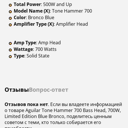
Total Power
: 500W and Up
Model Name (X)
: Tone Hammer 700
Color
: Bronco Blue
Amplifier Type (X)
: Amplifier Head
Amp Type
: Amp Head
Wattage
: 700 Watts
Type
: Solid State
Отзывы
Вопрос-ответ
Отзывов пока нет
. Если вы владеете информацией
о товаре Aguilar Tone Hammer 700 Bass Head, 700W,
Limited Edition Blue Bronco, поделитесь ценным
советом с теми, кто только собирается его