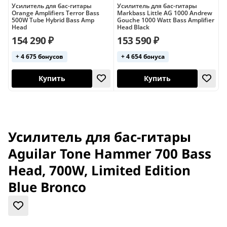
Усилитель для бас-гитары
Усилитель для бас-гитары
У
Orange Amplifiers Terror Bass
Markbass Little AG 1000 Andrew
A
500W Tube Hybrid Bass Amp
Gouche 1000 Watt Bass Amplifier
(
Head
Head Black
2
154 290 ₽
153 590 ₽
+ 4 675 бонусов
+ 4 654 бонуса
Купить
Купить
Усилитель для бас-гитары
Aguilar Tone Hammer 700 Bass
Head, 700W, Limited Edition
Blue Bronco