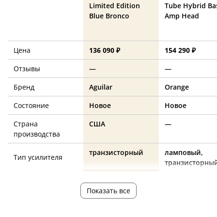
Limited Edition
Tube Hybrid Ba
Blue Bronco
Amp Head
Цена
136 090 ₽
154 290 ₽
Отзывы
—
—
Бренд
Aguilar
Orange
Состояние
Новое
Новое
Страна
США
—
производства
транзисторный
ламповый,
Тип усилителя
транзисторны
Количество
1
1
Показать все
каналов
Выходная
700
500