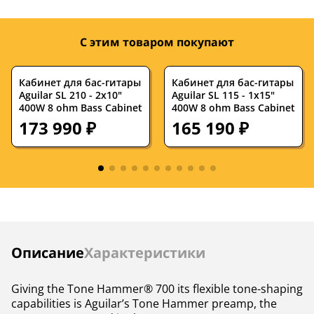
мощность, Ватт
С этим товаром покупают
Кабинет для бас-гитары
Кабинет для бас-гитары
Aguilar SL 210 - 2x10"
Aguilar SL 115 - 1x15"
400W 8 ohm Bass Cabinet
400W 8 ohm Bass Cabinet
173 990 ₽
165 190 ₽
Инструкции
Описание
Характеристики
Giving the Tone Hammer® 700 its flexible tone-shaping
capabilities is Aguilar’s Tone Hammer preamp, the