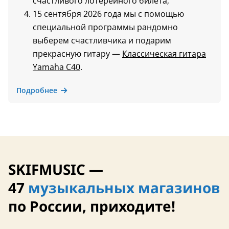
счастливого лотерейного билета;
15 сентября 2026 года мы с помощью
специальной программы рандомно
выберем счастливчика и подарим
прекрасную гитару —
Классическая гитара
Yamaha C40
.
Подробнее
SKIFMUSIC —
47
музыкальных магазинов
по России, приходите!