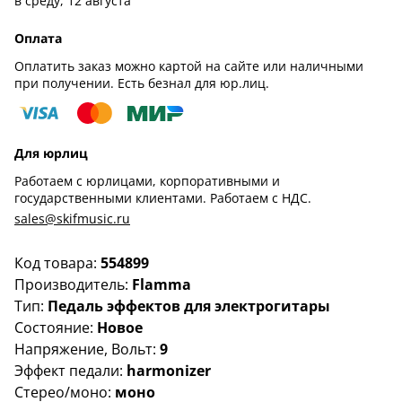
в среду, 12 августа
Оплата
Оплатить заказ можно картой на сайте или наличными
при получении. Есть безнал для юр.лиц.
Для юрлиц
Работаем с юрлицами, корпоративными и
государственными клиентами. Работаем с НДС.
sales@skifmusic.ru
Код товара:
554899
Производитель:
Flamma
Тип:
Педаль эффектов для электрогитары
Состояние:
Новое
Напряжение, Вольт:
9
Эффект педали:
harmonizer
Стерео/моно:
моно