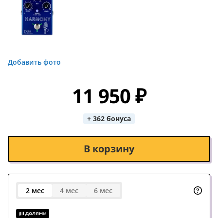
Добавить фото
11 950 ₽
+ 362 бонуса
В корзину
2 мес
4 мес
6 мес