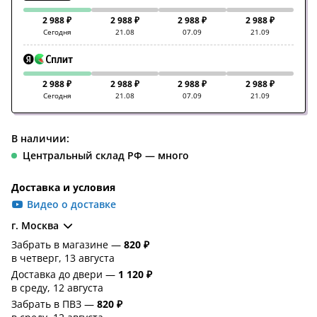
2 988 ₽
2 988 ₽
2 988 ₽
2 988 ₽
Сегодня
21.08
07.09
21.09
2 988 ₽
2 988 ₽
2 988 ₽
2 988 ₽
Сегодня
21.08
07.09
21.09
В наличии:
Центральный склад РФ — много
Доставка и условия
Видео о доставке
г. Москва
Забрать в магазине —
820 ₽
в четверг, 13 августа
Доставка до двери —
1 120 ₽
в среду, 12 августа
Забрать в ПВЗ —
820 ₽