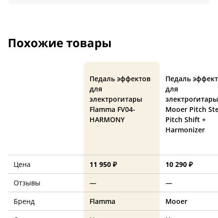
Похожие товары
Педаль эффектов
Педаль эффек
для
для
электрогитары
электрогитары
Flamma FV04-
Mooer Pitch St
HARMONY
Pitch Shift +
Harmonizer
Цена
11 950 ₽
10 290 ₽
Отзывы
—
—
Бренд
Flamma
Mooer