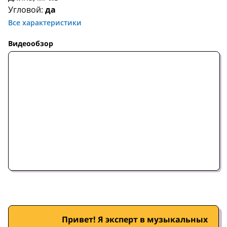
Угловой:
да
Все характеристики
Видеообзор
Привет! Я эксперт в музыкальных