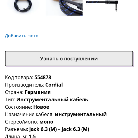
Добавить фото
Узнать о поступлении
Код товара:
554878
Производитель:
Cordial
Страна:
Германия
Тип:
Инструментальный кабель
Состояние:
Новое
Назначение кабеля:
инструментальный
Стерео/моно:
моно
Разъемы:
jack 6.3 (M) – jack 6.3 (M)
Длина, м:
1.5