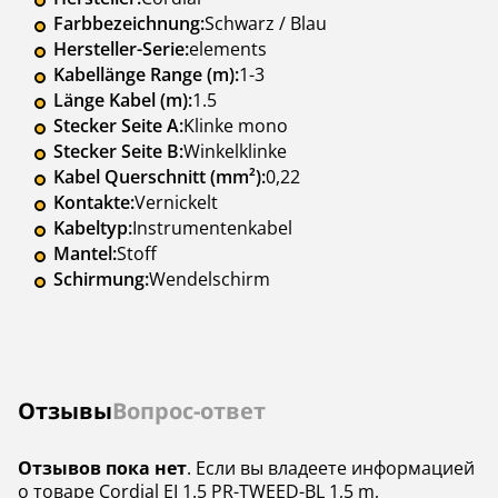
Farbbezeichnung:
Schwarz / Blau
Hersteller-Serie:
elements
Kabellänge Range (m):
1-3
Länge Kabel (m):
1.5
Stecker Seite A:
Klinke mono
Stecker Seite B:
Winkelklinke
Kabel Querschnitt (mm²):
0,22
Kontakte:
Vernickelt
Kabeltyp:
Instrumentenkabel
Mantel:
Stoff
Schirmung:
Wendelschirm
Отзывы
Вопрос-ответ
Отзывов пока нет
. Если вы владеете информацией
о товаре Cordial EI 1.5 PR-TWEED-BL 1,5 m,