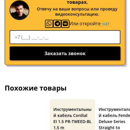
товарах.
Отвечу на ваши вопросы или проведу
видеоконсультацию.
Или откройте
чат
Заказать звонок
Похожие товары
Инструментальны
Инструментал
й кабель Cordial
й кабель Fende
EI 1.5 PR-TWEED-BL
Deluxe Series
1,5 m
Straight to