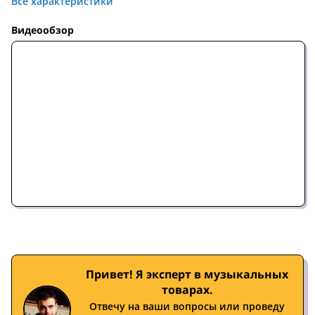
Все характеристики
Видеообзор
Привет! Я эксперт в музыкальных
товарах.
Отвечу на ваши вопросы или проведу