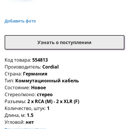
Добавить фото
Узнать о поступлении
Код товара:
554813
Производитель:
Cordial
Страна:
Германия
Тип:
Коммутационный кабель
Состояние:
Новое
Стерео/моно:
стерео
Разъемы:
2 x RCA (M) - 2 x XLR (F)
Количество, штук:
1
Длина, м:
1.5
Угловой:
нет