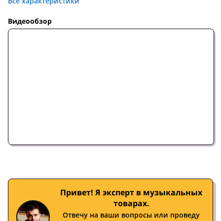
Все характеристики
Видеообзор
Привет! Я эксперт в музыкальных
товарах.
Отвечу на ваши вопросы или проведу