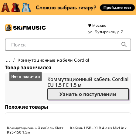
Москва
ул. Бутырская, д.7
Поле для Поиска
Коммутационные кабели Cordial
Товар закончился
Коммутационный кабель Cordial
EU 1.5 FC 1.5 м
Узнать о поступлении
Похожие товары
Коммутационный кабель Klotz
Кабель USB - XLR Alesis MicLink
К
KY5-150 1.5м
S