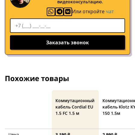
видеоконсультацию.
Или откройте
чат
Заказать звонок
Похожие товары
Коммутационный
Коммутацион
кабель Cordial EU
кабель Klotz K
1.5 FC 1.5 м
150 1.5м
Цена
3 190 ₽
2 990 ₽