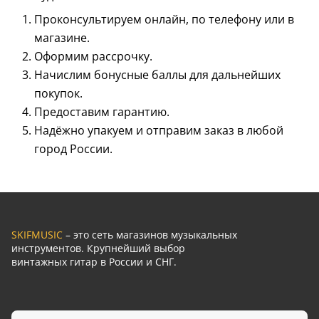
Проконсультируем онлайн, по телефону или в
магазине.
Оформим рассрочку.
Начислим бонусные баллы для дальнейших
покупок.
Предоставим гарантию.
Надёжно упакуем и отправим заказ в любой
город России.
SKIFMUSIC
– это сеть магазинов музыкальных
инструментов. Крупнейший выбор
винтажных гитар в России и СНГ.