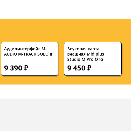
Аудиоинтерфейс M-
Звуковая карта
AUDIO M-TRACK SOLO II
внешняя Midiplus
Studio M Pro OTG
9 390 ₽
9 450 ₽