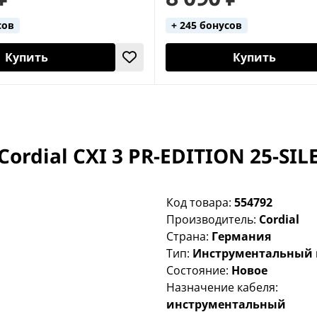
сов
+ 245 бонусов
Купить
Купить
rdial CXI 3 PR-EDITION 25-SIL
Код товара:
554792
Производитель:
Cordial
Страна:
Германия
Тип:
Инструментальный 
Состояние:
Новое
Назначение кабеля:
инструментальный