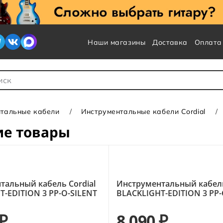
Наши магазины
Доставка
Оплата
 для Поиска
нтальные кабели
Инструментальные кабели Cordial
ие товары
тальный кабель Cordial
Инструментальный кабель
T-EDITION 3 PP-O-SILENT
BLACKLIGHT-EDITION 3 PP-
 ₽
8 090 ₽