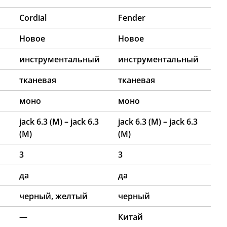
Cordial
Fender
Новое
Новое
й
инструментальный
инструментальный
тканевая
тканевая
моно
моно
jack 6.3 (M) – jack 6.3
jack 6.3 (M) – jack 6.3
(M)
(M)
3
3
да
да
черный, желтый
черный
—
Китай