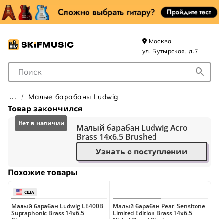
Москва
ул. Бутырская, д.7
Поле для Поиска
Малые барабаны Ludwig
Товар закончился
Малый барабан Ludwig Acro
Brass 14x6.5 Brushed
Узнать о поступлении
Похожие товары
Малый барабан Ludwig LB400B
Малый барабан Pearl Sensitone
М
Supraphonic Brass 14x6.5
Limited Edition Brass 14x6.5
S