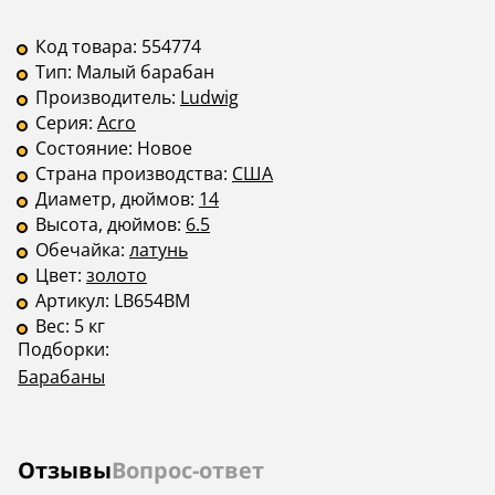
Код товара:
554774
Тип:
Малый барабан
Производитель:
Ludwig
Серия:
Acro
Состояние:
Новое
Страна производства:
США
Диаметр, дюймов:
14
Высота, дюймов:
6.5
Обечайка:
латунь
Цвет:
золото
Артикул:
LB654BM
Вес:
5 кг
Подборки:
Барабаны
Отзывы
Вопрос-ответ