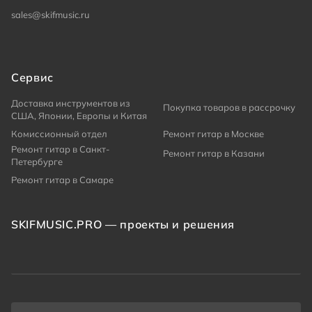
sales@skifmusic.ru
Сервис
Доставка инструментов из
Покупка товаров в рассрочку
США, Японии, Европы и Китая
Комиссионный отдел
Ремонт гитар в Москве
Ремонт гитар в Санкт-
Ремонт гитар в Казани
Петербурге
Ремонт гитар в Самаре
SKIFMUSIC.PRO — проекты и решения