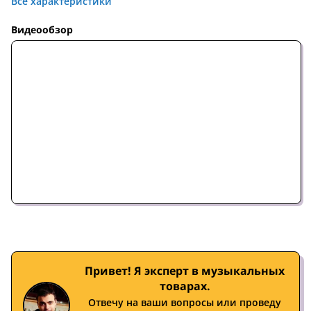
Все характеристики
Видеообзор
Привет! Я эксперт в музыкальных
товарах.
Отвечу на ваши вопросы или проведу