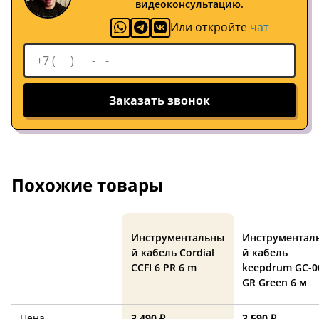
видеоконсультацию.
Или откройте
чат
Заказать звонок
Похожие товары
Инструментальны
Инструментал
й кабель Cordial
й кабель
CCFI 6 PR 6 m
keepdrum GC-0
GR Green 6 м
Цена
3 490 ₽
3 590 ₽