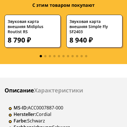
С этим товаром покупают
Звуковая карта
Звуковая карта
внешняя Midiplus
внешняя Simple Fly
Routist RS
SF2403
8 790 ₽
8 940 ₽
Инструкции
Описание
Характеристики
MS-ID:
ACC0007887-000
Hersteller:
Cordial
Farbe:
Schwarz