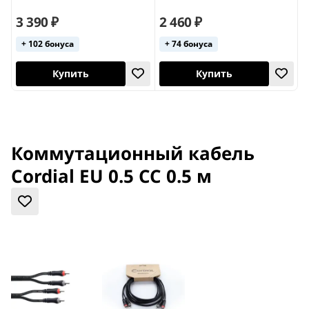
3 390 ₽
2 460 ₽
2
+ 102 бонуса
+ 74 бонуса
Купить
Купить
Коммутационный кабель
Cordial EU 0.5 CC 0.5 м