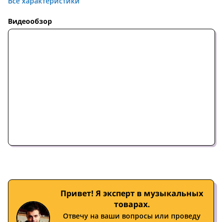
Все характеристики
Видеообзор
Привет! Я эксперт в музыкальных
товарах.
Отвечу на ваши вопросы или проведу