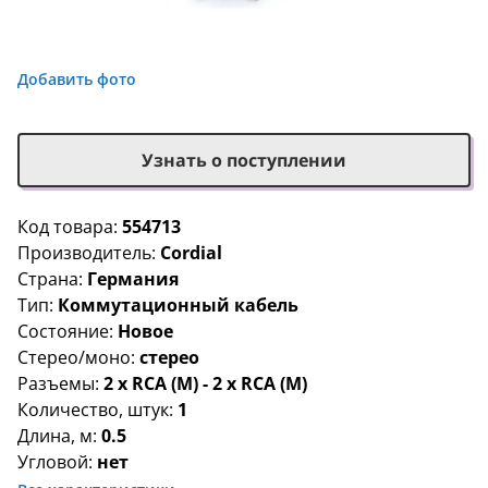
Добавить фото
Узнать о поступлении
Код товара:
554713
Производитель:
Cordial
Страна:
Германия
Тип:
Коммутационный кабель
Состояние:
Новое
Стерео/моно:
стерео
Разъемы:
2 x RCA (M) - 2 x RCA (M)
Количество, штук:
1
Длина, м:
0.5
Угловой:
нет