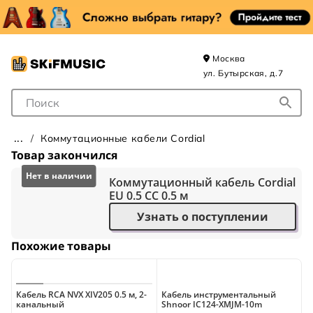
Москва
ул. Бутырская, д.7
Поле для Поиска
Коммутационные кабели Cordial
Товар закончился
Коммутационный кабель Cordial
EU 0.5 CC 0.5 м
Узнать о поступлении
Похожие товары
Кабель RCA NVX XIV205 0.5 м, 2-
Кабель инструментальный
К
канальный
Shnoor IC124-XMJM-10m
B