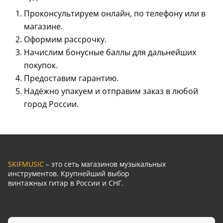
Проконсультируем онлайн, по телефону или в
магазине.
Оформим рассрочку.
Начислим бонусные баллы для дальнейших
покупок.
Предоставим гарантию.
Надёжно упакуем и отправим заказ в любой
город России.
SKIFMUSIC
– это сеть магазинов музыкальных
инструментов. Крупнейший выбор
винтажных гитар в России и СНГ.